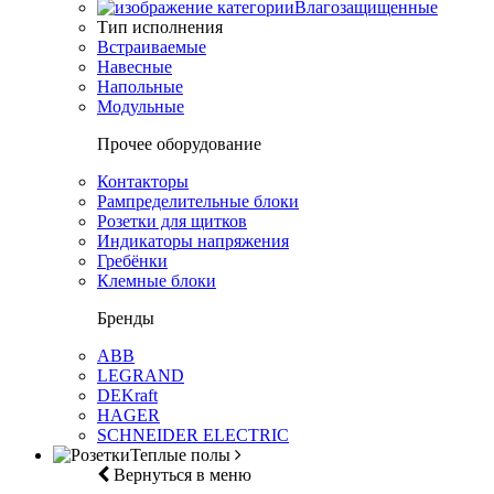
Влагозащищенные
Тип исполнения
Встраиваемые
Навесные
Напольные
Модульные
Прочее оборудование
Контакторы
Рампределительные блоки
Розетки для щитков
Индикаторы напряжения
Гребёнки
Клемные блоки
Бренды
ABB
LEGRAND
DEKraft
HAGER
SCHNEIDER ELECTRIC
Теплые полы
Вернуться в меню