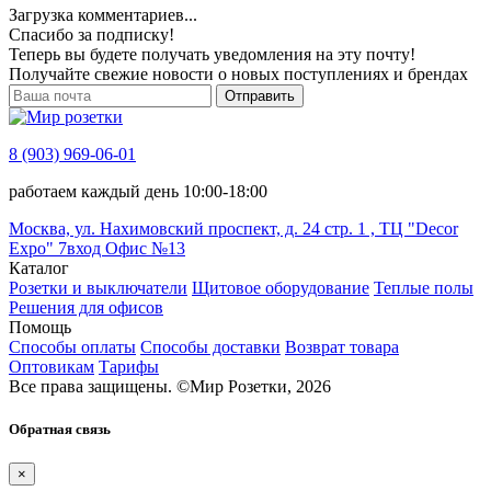
Загрузка комментариев...
Спасибо за подписку!
Теперь вы будете получать уведомления на эту почту!
Получайте свежие новости о новых поступлениях и брендах
Отправить
8 (903) 969-06-01
работаем каждый день 10:00-18:00
Москва, ул. Нахимовский проспект, д. 24 стр. 1 , ТЦ "Decor
Expo" 7вход Офис №13
Каталог
Розетки и выключатели
Щитовое оборудование
Теплые полы
Решения для офисов
Помощь
Способы оплаты
Способы доставки
Возврат товара
Оптовикам
Тарифы
Все права защищены.
©
Мир Розетки,
2026
Обратная связь
×