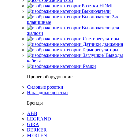
Розетки USB
Розетки HDMI
Выключатели
Выключатели 2-х
клавишные
Выключатели для
жалюзи
Светорегуляторы
Датчики движения
Терморегуляторы
Заглушки/ Выводы
кабеля
Рамки
Прочее оборудование
Силовые розетки
Накладные розетки
Бренды
ABB
LEGRAND
GIRA
BERKER
MERTEN