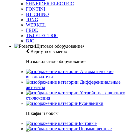
SHNEIDER ELECTRIC
FONTINI
BTICHINO
JUNG
WERKEL
FEDE
T&J ELECTRIC
BJC
Щитовое оборудование
Вернуться в меню
Низковольтное оборудование
Автоматические
выключатели
Дифференциальные
автоматы
Устройства защитного
отключения
Рубильники
Шкафы и боксы
Бытовые
Промышленные