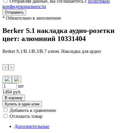
Отправляя данные, вы соглашаетесь с
политикой
конфиденциальности
Отправить
*
Обязательно к заполнению
Berker S.1 накладка аудио-розетки
цвет: алюминий 10331404
Berker S.1/B.1/B.3/B.7 алюм. Накладка для аудио
‹
›
шт
1494
руб.
В корзину
Купить в один клик
Добавить к сравнению
Отложить товар
Дополнительные