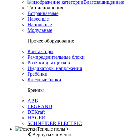
Влагозащищенные
Тип исполнения
Встраиваемые
Навесные
Напольные
Модульные
Прочее оборудование
Контакторы
Рампределительные блоки
Розетки для щитков
Индикаторы напряжения
Гребёнки
Клемные блоки
Бренды
ABB
LEGRAND
DEKraft
HAGER
SCHNEIDER ELECTRIC
Теплые полы
Вернуться в меню