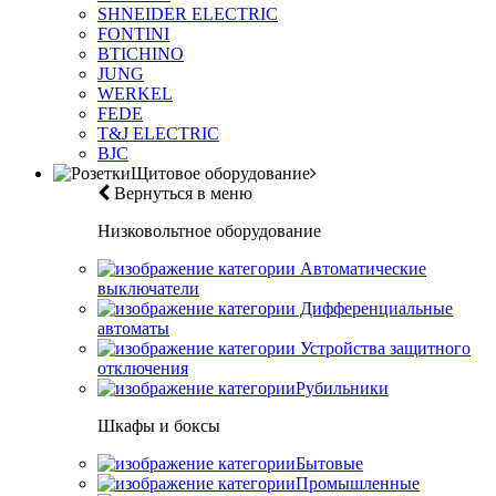
SHNEIDER ELECTRIC
FONTINI
BTICHINO
JUNG
WERKEL
FEDE
T&J ELECTRIC
BJC
Щитовое оборудование
Вернуться в меню
Низковольтное оборудование
Автоматические
выключатели
Дифференциальные
автоматы
Устройства защитного
отключения
Рубильники
Шкафы и боксы
Бытовые
Промышленные