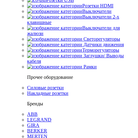
Розетки USB
Розетки HDMI
Выключатели
Выключатели 2-х
клавишные
Выключатели для
жалюзи
Светорегуляторы
Датчики движения
Терморегуляторы
Заглушки/ Выводы
кабеля
Рамки
Прочее оборудование
Силовые розетки
Накладные розетки
Бренды
ABB
LEGRAND
GIRA
BERKER
MERTEN