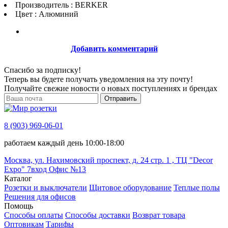
Производитель : BERKER
Цвет : Алюминий
Добавить комментарий
Спасибо за подписку!
Теперь вы будете получать уведомления на эту почту!
Получайте свежие новости о новых поступлениях и брендах
Отправить
8 (903) 969-06-01
работаем каждый день 10:00-18:00
Москва, ул. Нахимовский проспект, д. 24 стр. 1 , ТЦ "Decor
Expo" 7вход Офис №13
Каталог
Розетки и выключатели
Щитовое оборудование
Теплые полы
Решения для офисов
Помощь
Способы оплаты
Способы доставки
Возврат товара
Оптовикам
Тарифы