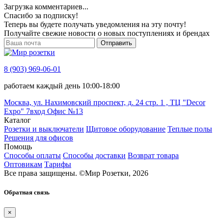
Загрузка комментариев...
Спасибо за подписку!
Теперь вы будете получать уведомления на эту почту!
Получайте свежие новости о новых поступлениях и брендах
Отправить
8 (903) 969-06-01
работаем каждый день 10:00-18:00
Москва, ул. Нахимовский проспект, д. 24 стр. 1 , ТЦ "Decor
Expo" 7вход Офис №13
Каталог
Розетки и выключатели
Щитовое оборудование
Теплые полы
Решения для офисов
Помощь
Способы оплаты
Способы доставки
Возврат товара
Оптовикам
Тарифы
Все права защищены.
©
Мир Розетки,
2026
Обратная связь
×