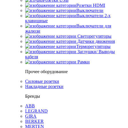
Розетки USB
Розетки HDMI
Выключатели
Выключатели 2-х
клавишные
Выключатели для
жалюзи
Светорегуляторы
Датчики движения
Терморегуляторы
Заглушки/ Выводы
кабеля
Рамки
Прочее оборудование
Силовые розетки
Накладные розетки
Бренды
ABB
LEGRAND
GIRA
BERKER
MERTEN