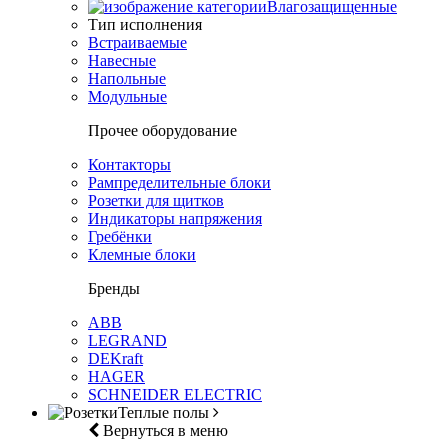
Влагозащищенные
Тип исполнения
Встраиваемые
Навесные
Напольные
Модульные
Прочее оборудование
Контакторы
Рампределительные блоки
Розетки для щитков
Индикаторы напряжения
Гребёнки
Клемные блоки
Бренды
ABB
LEGRAND
DEKraft
HAGER
SCHNEIDER ELECTRIC
Теплые полы
Вернуться в меню