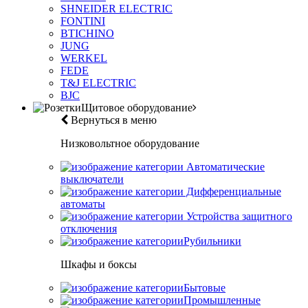
SHNEIDER ELECTRIC
FONTINI
BTICHINO
JUNG
WERKEL
FEDE
T&J ELECTRIC
BJC
Щитовое оборудование
Вернуться в меню
Низковольтное оборудование
Автоматические
выключатели
Дифференциальные
автоматы
Устройства защитного
отключения
Рубильники
Шкафы и боксы
Бытовые
Промышленные