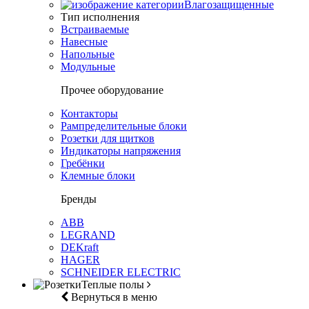
Влагозащищенные
Тип исполнения
Встраиваемые
Навесные
Напольные
Модульные
Прочее оборудование
Контакторы
Рампределительные блоки
Розетки для щитков
Индикаторы напряжения
Гребёнки
Клемные блоки
Бренды
ABB
LEGRAND
DEKraft
HAGER
SCHNEIDER ELECTRIC
Теплые полы
Вернуться в меню