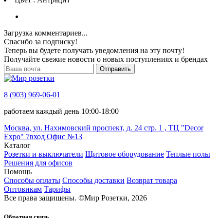
Загрузка комментариев...
Спасибо за подписку!
Теперь вы будете получать уведомления на эту почту!
Получайте свежие новости о новых поступлениях и брендах
Отправить
8 (903) 969-06-01
работаем каждый день 10:00-18:00
Москва, ул. Нахимовский проспект, д. 24 стр. 1 , ТЦ "Decor
Expo" 7вход Офис №13
Каталог
Розетки и выключатели
Щитовое оборудование
Теплые полы
Решения для офисов
Помощь
Способы оплаты
Способы доставки
Возврат товара
Оптовикам
Тарифы
Все права защищены.
©
Мир Розетки,
2026
Обратная связь