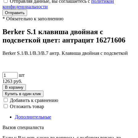
Отправляя данные, вы соглашаетесь с
политикой
конфиденциальности
Отправить
*
Обязательно к заполнению
Berker S.1 клавиша двойная с
подсветкой цвет: антрацит 16271606
Berker S.1/B.1/B.3/B.7 антр. Клавиша двойная с подсветкой
шт
1263
руб.
В корзину
Купить в один клик
Добавить к сравнению
Отложить товар
Дополнительные
Вызов специалиста
Если у Вас есть какие-то вопросы, с выбором товара, то