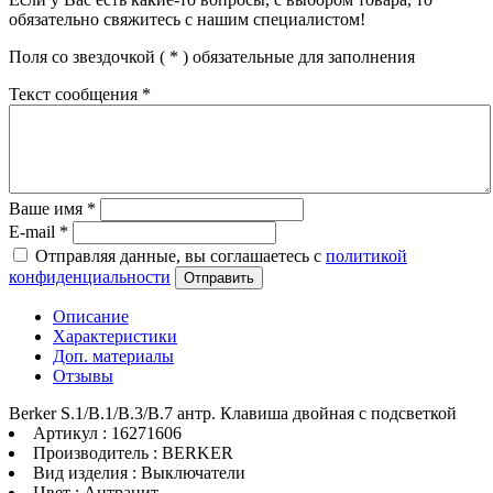
обязательно свяжитесь с нашим специалистом!
Поля со звездочкой (
*
) обязательные для заполнения
Текст сообщения
*
Ваше имя
*
E-mail
*
Отправляя данные, вы соглашаетесь с
политикой
конфиденциальности
Отправить
Описание
Характеристики
Доп. материалы
Отзывы
Berker S.1/B.1/B.3/B.7 антр. Клавиша двойная с подсветкой
Артикул : 16271606
Производитель : BERKER
Вид изделия : Выключатели
Цвет : Антрацит