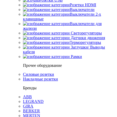
Розетки USB
Розетки HDMI
Выключатели
Выключатели 2-х
клавишные
Выключатели для
жалюзи
Светорегуляторы
Датчики движения
Терморегуляторы
Заглушки/ Выводы
кабеля
Рамки
Прочее оборудование
Силовые розетки
Накладные розетки
Бренды
ABB
LEGRAND
GIRA
BERKER
MERTEN