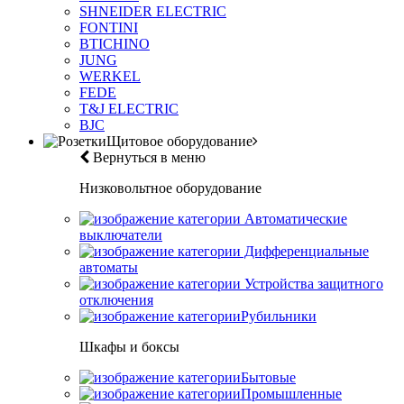
SHNEIDER ELECTRIC
FONTINI
BTICHINO
JUNG
WERKEL
FEDE
T&J ELECTRIC
BJC
Щитовое оборудование
Вернуться в меню
Низковольтное оборудование
Автоматические
выключатели
Дифференциальные
автоматы
Устройства защитного
отключения
Рубильники
Шкафы и боксы
Бытовые
Промышленные