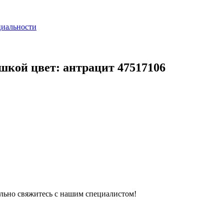
циальности
ышкой цвет: антрацит 47517106
тельно свяжитесь с нашим специалистом!