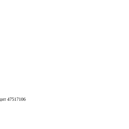
ацит 47517106