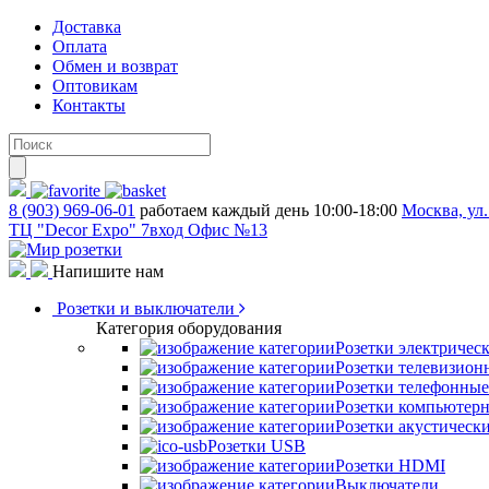
Доставка
Оплата
Обмен и возврат
Оптовикам
Контакты
8 (903) 969-06-01
работаем каждый день 10:00-18:00
Москва, ул.
ТЦ "Decor Expo" 7вход Офис №13
Напишите нам
Розетки и выключатели
Категория оборудования
Розетки электричес
Розетки телевизион
Розетки телефонные
Розетки компьютер
Розетки акустическ
Розетки USB
Розетки HDMI
Выключатели