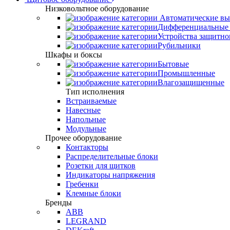
Низковольтное оборудование
Автоматические вы
Дифференциальные 
Устройства защитно
Рубильники
Шкафы и боксы
Бытовые
Промышленные
Влагозащищенные
Тип исполнения
Встраиваемые
Навесные
Напольные
Модульные
Прочее оборудование
Контакторы
Распределительные блоки
Розетки для щитков
Индикаторы напряжения
Гребенки
Клемные блоки
Бренды
ABB
LEGRAND