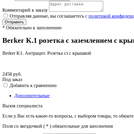
Комментарий к заказу
Отправляя данные, вы соглашаетесь с
политикой конфиден
Отправить
*
Обязательно к заполнению
Berker K.1 розетка с заземлением с кр
Berker K1. Антрацит. Розетка сз с крышкой
2458
руб.
Под заказ
Добавить к сравнению
Дополнительные
Вызов специалиста
Если у Вас есть какие-то вопросы, с выбором товара, то обяза
Поля со звездочкой (
*
) обязательные для заполнения