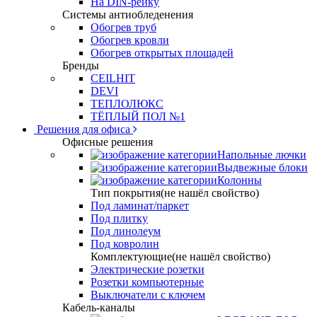
На DIN-рейку
Системы антиобледенения
Обогрев труб
Обогрев кровли
Обогрев открытых площадей
Бренды
CEILHIT
DEVI
ТЕПЛОЛЮКС
ТЁПЛЫЙ ПОЛ №1
Решения для офиса
Офисные решения
Напольные лючки
Выдвежные блоки
Колонны
Тип покрытия(не нашёл свойство)
Под ламинат/паркет
Под плитку
Под линолеум
Под ковролин
Комплектующие(не нашёл свойство)
Электрические розетки
Розетки компьютерные
Выключатели с ключем
Кабель-каналы