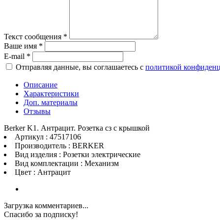
Текст сообщения
*
Ваше имя
*
E-mail
*
Отправляя данные, вы соглашаетесь с
политикой конфиден
Описание
Характеристики
Доп. материалы
Отзывы
Berker K1. Антрацит. Розетка сз с крышкой
Артикул : 47517106
Производитель : BERKER
Вид изделия : Розетки электрические
Вид комплектации : Механизм
Цвет : Антрацит
Загрузка комментариев...
Спасибо за подписку!