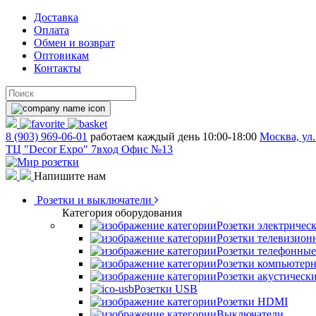
Доставка
Оплата
Обмен и возврат
Оптовикам
Контакты
8 (903) 969-06-01
работаем каждый день 10:00-18:00
Москва, ул.
ТЦ "Decor Expo" 7вход Офис №13
Напишите нам
Розетки и выключатели
Категория оборудования
Розетки электричес
Розетки телевизион
Розетки телефонные
Розетки компьютер
Розетки акустическ
Розетки USB
Розетки HDMI
Выключатели