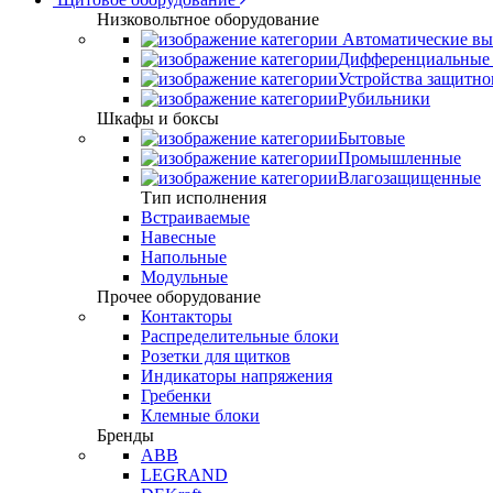
Низковольтное оборудование
Автоматические вы
Дифференциальные 
Устройства защитно
Рубильники
Шкафы и боксы
Бытовые
Промышленные
Влагозащищенные
Тип исполнения
Встраиваемые
Навесные
Напольные
Модульные
Прочее оборудование
Контакторы
Распределительные блоки
Розетки для щитков
Индикаторы напряжения
Гребенки
Клемные блоки
Бренды
ABB
LEGRAND