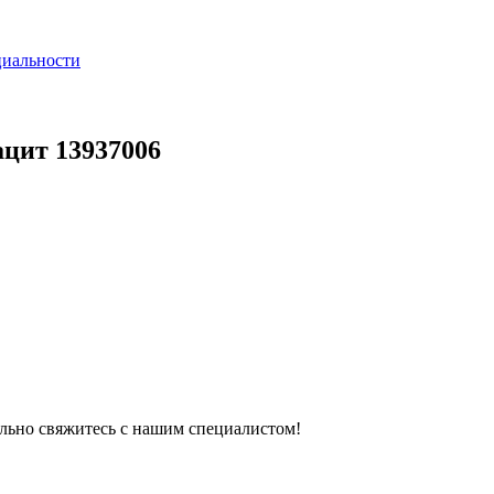
циальности
ацит 13937006
тельно свяжитесь с нашим специалистом!