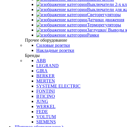
Выключатели 2-х к
Выключатели для ж
Светорегуляторы
Датчики движения
Терморегуляторы
Заглушки/ Выводы к
Рамки
Прочее оборудование
Силовые розетки
Накладные розетки
Бренды
ABB
LEGRAND
GIRA
BERKER
MERTEN
SYSTEME ELECTRIC
FONTINI
BTICINO
JUNG
WERKEL
FEDE
VOLTUM
SIEMENS
Щитовое оборудование