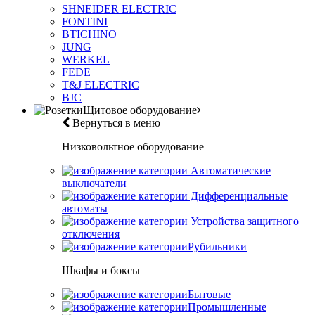
SHNEIDER ELECTRIC
FONTINI
BTICHINO
JUNG
WERKEL
FEDE
T&J ELECTRIC
BJC
Щитовое оборудование
Вернуться в меню
Низковольтное оборудование
Автоматические
выключатели
Дифференциальные
автоматы
Устройства защитного
отключения
Рубильники
Шкафы и боксы
Бытовые
Промышленные