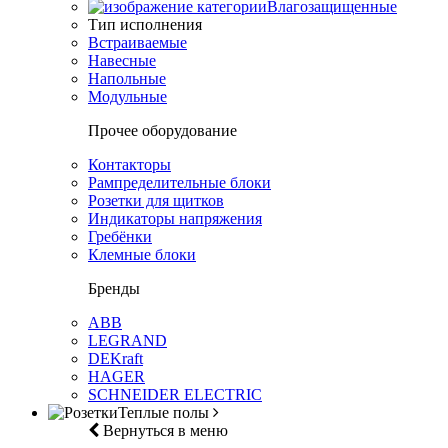
Влагозащищенные
Тип исполнения
Встраиваемые
Навесные
Напольные
Модульные
Прочее оборудование
Контакторы
Рампределительные блоки
Розетки для щитков
Индикаторы напряжения
Гребёнки
Клемные блоки
Бренды
ABB
LEGRAND
DEKraft
HAGER
SCHNEIDER ELECTRIC
Теплые полы
Вернуться в меню