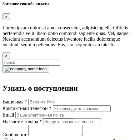
Заглавие способа оплаты
×
Lorem ipsum dolor sit amet consectetur, adipisicing elit. Officiis
perferendis velit libero optio commodi sapiente quas. Vel, itaque.
Nesciunt accusantium delectus inventore facilis doloremque
incidunt, sequi repellendus. Eos, consequuntur architecto.
×
Узнать о поступлении
Ваше имя
*
Контактный телефон
*
Email
Название товара
*
Сообщение