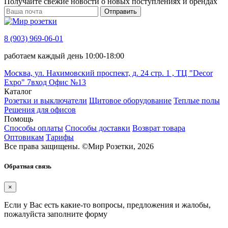
Получайте свежие новости о новых поступлениях и брендах
Отправить
8 (903) 969-06-01
работаем каждый день 10:00-18:00
Москва, ул. Нахимовский проспект, д. 24 стр. 1 , ТЦ "Decor
Expo" 7вход Офис №13
Каталог
Розетки и выключатели
Щитовое оборудование
Теплые полы
Решения для офисов
Помощь
Способы оплаты
Способы доставки
Возврат товара
Оптовикам
Тарифы
Все права защищены.
©
Мир Розетки,
2026
Обратная связь
×
Если у Вас есть какие-то вопросы, предложения и жалобы,
пожалуйста заполните форму