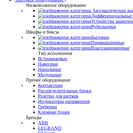
Низковольтное оборудование
Автоматические вы
Дифференциальные 
Устройства защитно
Рубильники
Шкафы и боксы
Бытовые
Промышленные
Влагозащищенные
Тип исполнения
Встраиваемые
Навесные
Напольные
Модульные
Прочее оборудование
Контакторы
Распределительные блоки
Розетки для щитков
Индикаторы напряжения
Гребенки
Клемные блоки
Бренды
ABB
LEGRAND