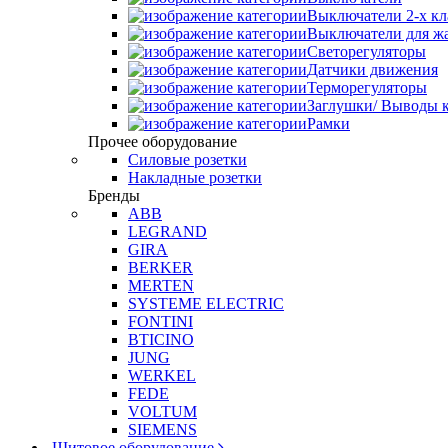
Выключатели 2-х к
Выключатели для ж
Светорегуляторы
Датчики движения
Терморегуляторы
Заглушки/ Выводы к
Рамки
Прочее оборудование
Силовые розетки
Накладные розетки
Бренды
ABB
LEGRAND
GIRA
BERKER
MERTEN
SYSTEME ELECTRIC
FONTINI
BTICINO
JUNG
WERKEL
FEDE
VOLTUM
SIEMENS
Щитовое оборудование