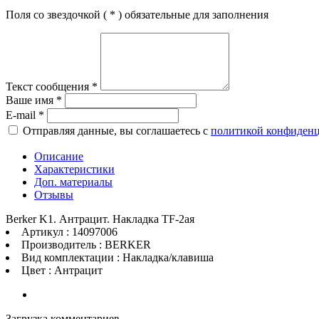
Поля со звездочкой (
*
) обязательные для заполнения
Текст сообщения
*
Ваше имя
*
E-mail
*
Отправляя данные, вы соглашаетесь с
политикой конфиден
Описание
Характеристики
Доп. материалы
Отзывы
Berker K1. Антрацит. Накладка ТF-2ая
Артикул : 14097006
Производитель : BERKER
Вид комплектации : Накладка/клавиша
Цвет : Антрацит
Загрузка комментариев...