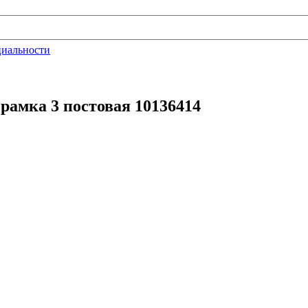
циальности
рамка 3 постовая 10136414