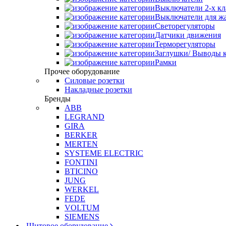
Выключатели 2-х к
Выключатели для ж
Светорегуляторы
Датчики движения
Терморегуляторы
Заглушки/ Выводы к
Рамки
Прочее оборудование
Силовые розетки
Накладные розетки
Бренды
ABB
LEGRAND
GIRA
BERKER
MERTEN
SYSTEME ELECTRIC
FONTINI
BTICINO
JUNG
WERKEL
FEDE
VOLTUM
SIEMENS
Щитовое оборудование