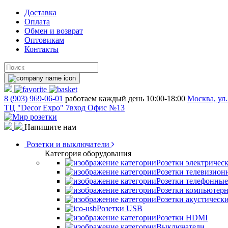
Доставка
Оплата
Обмен и возврат
Оптовикам
Контакты
8 (903) 969-06-01
работаем каждый день 10:00-18:00
Москва, ул.
ТЦ "Decor Expo" 7вход Офис №13
Напишите нам
Розетки и выключатели
Категория оборудования
Розетки электричес
Розетки телевизион
Розетки телефонные
Розетки компьютер
Розетки акустическ
Розетки USB
Розетки HDMI
Выключатели