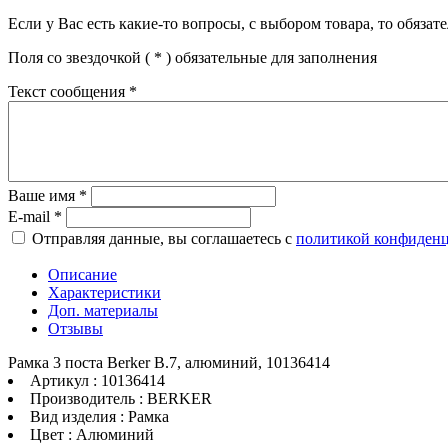
Если у Вас есть какие-то вопросы, с выбором товара, то обяза
Поля со звездочкой (
*
) обязательные для заполнения
Текст сообщения
*
Ваше имя
*
E-mail
*
Отправляя данные, вы соглашаетесь с
политикой конфиден
Описание
Характеристики
Доп. материалы
Отзывы
Рамка 3 поста Berker B.7, алюминий, 10136414
Артикул : 10136414
Производитель : BERKER
Вид изделия : Рамка
Цвет : Алюминий