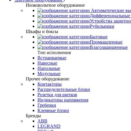
Низковольтное оборудование
Автоматические вы
Дифференциальные 
Устройства защитно
Рубильники
Шкафы и боксы
Бытовые
Промышленные
Влагозащищенные
Тип исполнения
Встраиваемые
Навесные
Напольные
Модульные
Прочее оборудование
Контакторы
Распределительные блоки
Розетки для щитков
Индикаторы напряжения
Гребенки
Клемные блоки
Бренды
ABB
LEGRAND