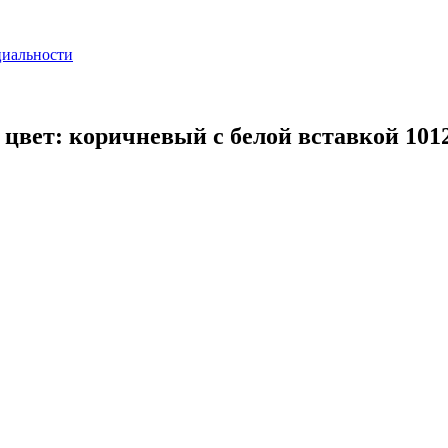
циальности
, цвет: коричневый c белой вставкой 101