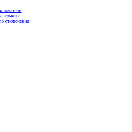
ключатели
автоматы
го отключения