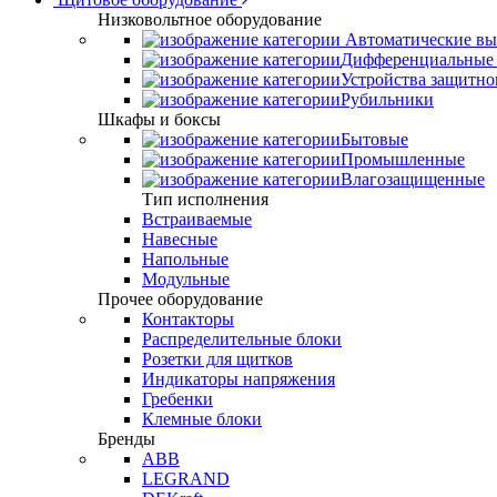
Низковольтное оборудование
Автоматические вы
Дифференциальные 
Устройства защитно
Рубильники
Шкафы и боксы
Бытовые
Промышленные
Влагозащищенные
Тип исполнения
Встраиваемые
Навесные
Напольные
Модульные
Прочее оборудование
Контакторы
Распределительные блоки
Розетки для щитков
Индикаторы напряжения
Гребенки
Клемные блоки
Бренды
ABB
LEGRAND