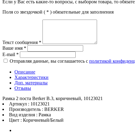
Если у Вас есть какие-то вопросы, с выбором товара, то обяза
Поля со звездочкой (
*
) обязательные для заполнения
Текст сообщения
*
Ваше имя
*
E-mail
*
Отправляя данные, вы соглашаетесь с
политикой конфиден
Описание
Характеристики
Доп. материалы
Отзывы
Рамка 2 поста Berker B.3, коричневый, 10123021
Артикул : 10123021
Производитель : BERKER
Вид изделия : Рамка
Цвет : Коричневый/Белый