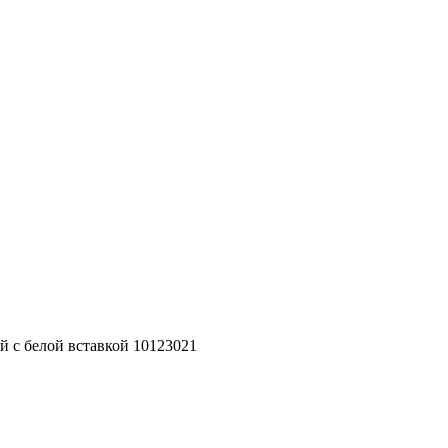
ый c белой вставкой 10123021