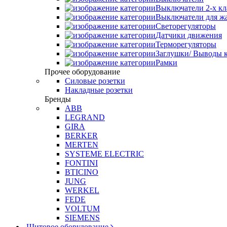
Выключатели 2-х к
Выключатели для ж
Светорегуляторы
Датчики движения
Терморегуляторы
Заглушки/ Выводы к
Рамки
Прочее оборудование
Силовые розетки
Накладные розетки
Бренды
ABB
LEGRAND
GIRA
BERKER
MERTEN
SYSTEME ELECTRIC
FONTINI
BTICINO
JUNG
WERKEL
FEDE
VOLTUM
SIEMENS
Щитовое оборудование