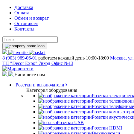
Доставка
Оплата
Обмен и возврат
Оптовикам
Контакты
8 (903) 969-06-01
работаем каждый день 10:00-18:00
Москва, ул.
ТЦ "Decor Expo" 7вход Офис №13
Напишите нам
Розетки и выключатели
Категория оборудования
Розетки электричес
Розетки телевизион
Розетки телефонные
Розетки компьютер
Розетки акустическ
Розетки USB
Розетки HDMI
Выключатели