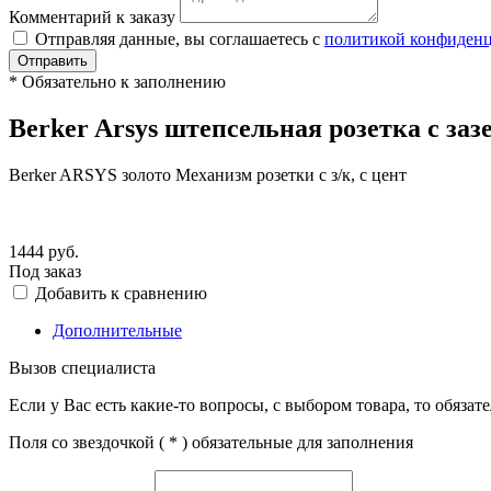
Комментарий к заказу
Отправляя данные, вы соглашаетесь с
политикой конфиден
Отправить
*
Обязательно к заполнению
Berker Arsys штепсельная розетка с заз
Berker ARSYS золото Механизм розетки с з/к, с цент
1444
руб.
Под заказ
Добавить к сравнению
Дополнительные
Вызов специалиста
Если у Вас есть какие-то вопросы, с выбором товара, то обяза
Поля со звездочкой (
*
) обязательные для заполнения