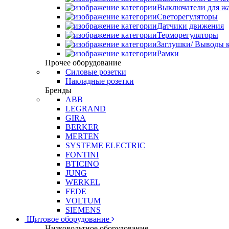
Выключатели для ж
Светорегуляторы
Датчики движения
Терморегуляторы
Заглушки/ Выводы к
Рамки
Прочее оборудование
Силовые розетки
Накладные розетки
Бренды
ABB
LEGRAND
GIRA
BERKER
MERTEN
SYSTEME ELECTRIC
FONTINI
BTICINO
JUNG
WERKEL
FEDE
VOLTUM
SIEMENS
Щитовое оборудование
Низковольтное оборудование