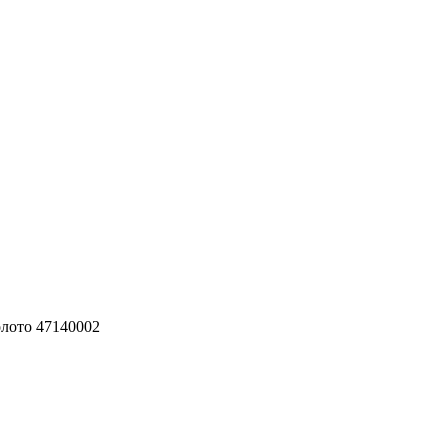
золото 47140002