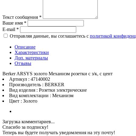
Текст сообщения
*
Ваше имя
*
E-mail
*
Отправляя данные, вы соглашаетесь с
политикой конфиден
Описание
Характеристики
Доп. материалы
Отзывы
Berker ARSYS золото Механизм розетки с з/к, с цент
Артикул : 47140002
Производитель : BERKER
Вид изделия : Розетки электрические
Вид комплектации : Механизм
Цвет : Золото
Загрузка комментариев...
Спасибо за подписку!
Теперь вы будете получать уведомления на эту почту!