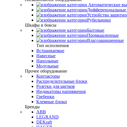
Автоматические вы
Дифференциальные 
Устройства защитно
Рубильники
Шкафы и боксы
Бытовые
Промышленные
Влагозащищенные
Тип исполнения
Встраиваемые
Навесные
Напольные
Модульные
Прочее оборудование
Контакторы
Распределительные блоки
Розетки для щитков
Индикаторы напряжения
Гребенки
Клемные блоки
Бренды
ABB
LEGRAND
DEKraft