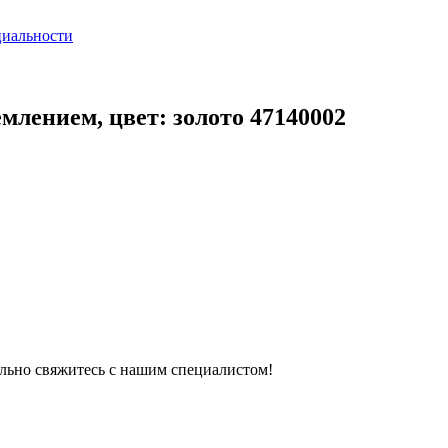
циальности
емлением, цвет: золото 47140002
тельно свяжитесь с нашим специалистом!