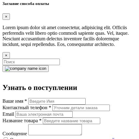
Заглавие способа оплаты
×
Lorem ipsum dolor sit amet consectetur, adipisicing elit. Officiis
perferendis velit libero optio commodi sapiente quas. Vel, itaque.
Nesciunt accusantium delectus inventore facilis doloremque
incidunt, sequi repellendus. Eos, consequuntur architecto.
×
Узнать о поступлении
Ваше имя
*
Контактный телефон
*
Email
Название товара
*
Сообщение