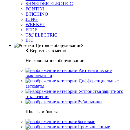
SHNEIDER ELECTRIC
FONTINI
BTICHINO
JUNG
WERKEL
FEDE
T&J ELECTRIC
BJC
Щитовое оборудование
Вернуться в меню
Низковольтное оборудование
Автоматические
выключатели
Дифференциальные
автоматы
Устройства защитного
отключения
Рубильники
Шкафы и боксы
Бытовые
Промышленные