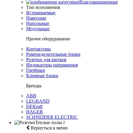
Влагозащищенные
Тип исполнения
Встраиваемые
Навесные
Напольные
Модульные
Прочее оборудование
Контакторы
Рампределительные блоки
Розетки для щитков
Индикаторы напряжения
Гребёнки
Клемные блоки
Бренды
ABB
LEGRAND
DEKraft
HAGER
SCHNEIDER ELECTRIC
Теплые полы
Вернуться в меню