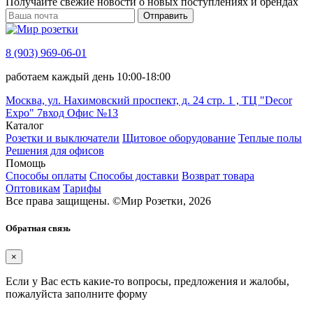
Получайте свежие новости о новых поступлениях и брендах
Отправить
8 (903) 969-06-01
работаем каждый день 10:00-18:00
Москва, ул. Нахимовский проспект, д. 24 стр. 1 , ТЦ "Decor
Expo" 7вход Офис №13
Каталог
Розетки и выключатели
Щитовое оборудование
Теплые полы
Решения для офисов
Помощь
Способы оплаты
Способы доставки
Возврат товара
Оптовикам
Тарифы
Все права защищены.
©
Мир Розетки,
2026
Обратная связь
×
Если у Вас есть какие-то вопросы, предложения и жалобы,
пожалуйста заполните форму