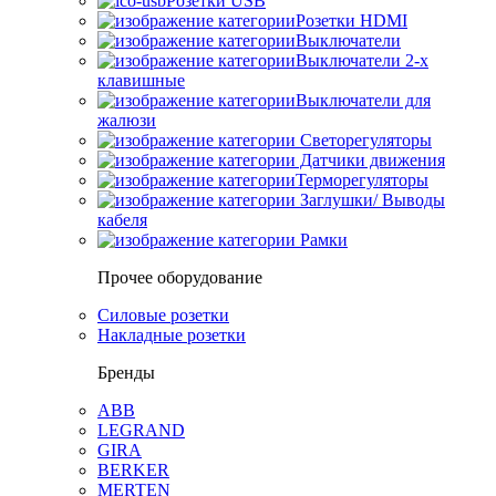
Розетки USB
Розетки HDMI
Выключатели
Выключатели 2-х
клавишные
Выключатели для
жалюзи
Светорегуляторы
Датчики движения
Терморегуляторы
Заглушки/ Выводы
кабеля
Рамки
Прочее оборудование
Силовые розетки
Накладные розетки
Бренды
ABB
LEGRAND
GIRA
BERKER
MERTEN