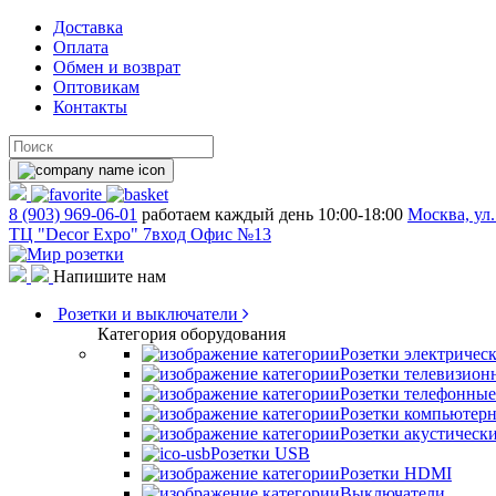
Доставка
Оплата
Обмен и возврат
Оптовикам
Контакты
8 (903) 969-06-01
работаем каждый день 10:00-18:00
Москва, ул.
ТЦ "Decor Expo" 7вход Офис №13
Напишите нам
Розетки и выключатели
Категория оборудования
Розетки электричес
Розетки телевизион
Розетки телефонные
Розетки компьютер
Розетки акустическ
Розетки USB
Розетки HDMI
Выключатели