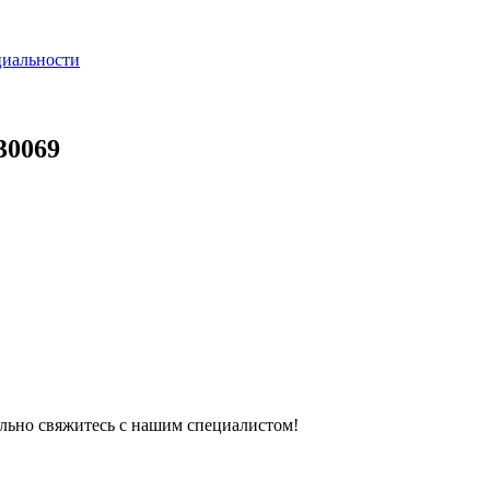
циальности
30069
тельно свяжитесь с нашим специалистом!