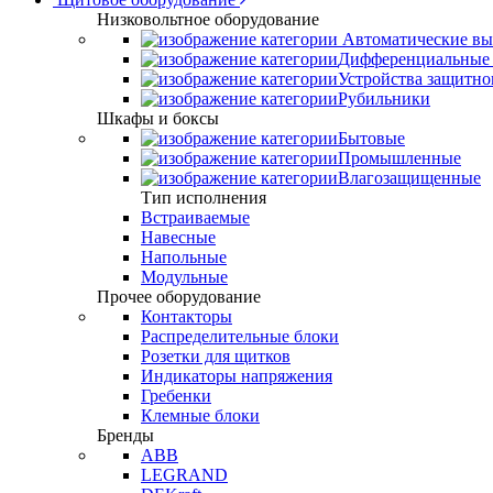
Низковольтное оборудование
Автоматические вы
Дифференциальные 
Устройства защитно
Рубильники
Шкафы и боксы
Бытовые
Промышленные
Влагозащищенные
Тип исполнения
Встраиваемые
Навесные
Напольные
Модульные
Прочее оборудование
Контакторы
Распределительные блоки
Розетки для щитков
Индикаторы напряжения
Гребенки
Клемные блоки
Бренды
ABB
LEGRAND