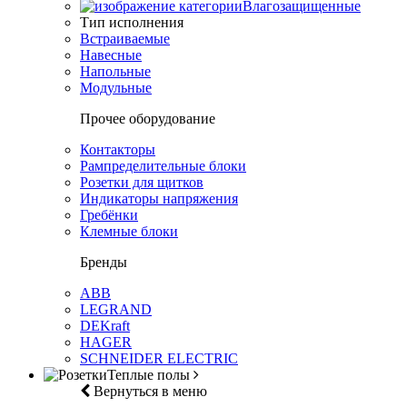
Влагозащищенные
Тип исполнения
Встраиваемые
Навесные
Напольные
Модульные
Прочее оборудование
Контакторы
Рампределительные блоки
Розетки для щитков
Индикаторы напряжения
Гребёнки
Клемные блоки
Бренды
ABB
LEGRAND
DEKraft
HAGER
SCHNEIDER ELECTRIC
Теплые полы
Вернуться в меню