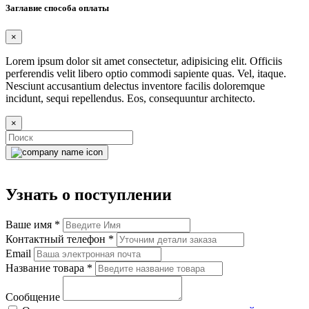
Заглавие способа оплаты
×
Lorem ipsum dolor sit amet consectetur, adipisicing elit. Officiis
perferendis velit libero optio commodi sapiente quas. Vel, itaque.
Nesciunt accusantium delectus inventore facilis doloremque
incidunt, sequi repellendus. Eos, consequuntur architecto.
×
Узнать о поступлении
Ваше имя
*
Контактный телефон
*
Email
Название товара
*
Сообщение