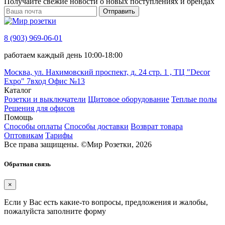
Получайте свежие новости о новых поступлениях и брендах
Отправить
8 (903) 969-06-01
работаем каждый день 10:00-18:00
Москва, ул. Нахимовский проспект, д. 24 стр. 1 , ТЦ "Decor
Expo" 7вход Офис №13
Каталог
Розетки и выключатели
Щитовое оборудование
Теплые полы
Решения для офисов
Помощь
Способы оплаты
Способы доставки
Возврат товара
Оптовикам
Тарифы
Все права защищены.
©
Мир Розетки,
2026
Обратная связь
×
Если у Вас есть какие-то вопросы, предложения и жалобы,
пожалуйста заполните форму