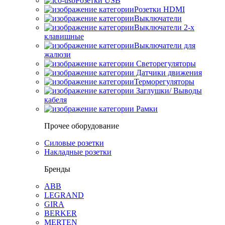
Розетки USB
Розетки HDMI
Выключатели
Выключатели 2-х
клавишные
Выключатели для
жалюзи
Светорегуляторы
Датчики движения
Терморегуляторы
Заглушки/ Выводы
кабеля
Рамки
Прочее оборудование
Силовые розетки
Накладные розетки
Бренды
ABB
LEGRAND
GIRA
BERKER
MERTEN