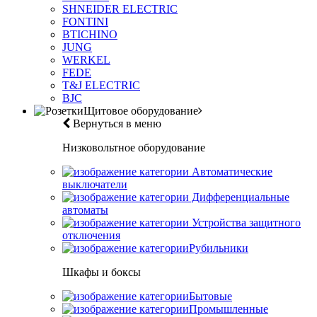
SHNEIDER ELECTRIC
FONTINI
BTICHINO
JUNG
WERKEL
FEDE
T&J ELECTRIC
BJC
Щитовое оборудование
Вернуться в меню
Низковольтное оборудование
Автоматические
выключатели
Дифференциальные
автоматы
Устройства защитного
отключения
Рубильники
Шкафы и боксы
Бытовые
Промышленные