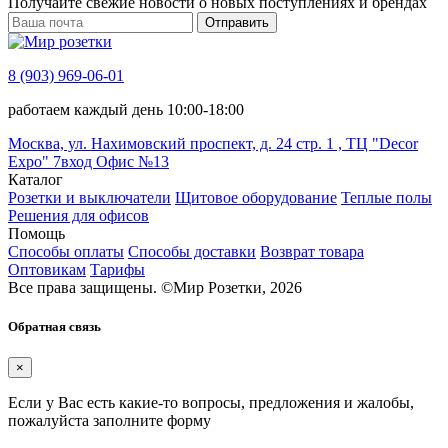
Получайте свежие новости о новых поступлениях и брендах
Отправить
8 (903) 969-06-01
работаем каждый день 10:00-18:00
Москва, ул. Нахимовский проспект, д. 24 стр. 1 , ТЦ "Decor
Expo" 7вход Офис №13
Каталог
Розетки и выключатели
Щитовое оборудование
Теплые полы
Решения для офисов
Помощь
Способы оплаты
Способы доставки
Возврат товара
Оптовикам
Тарифы
Все права защищены.
©
Мир Розетки,
2026
Обратная связь
×
Если у Вас есть какие-то вопросы, предложения и жалобы,
пожалуйста заполните форму