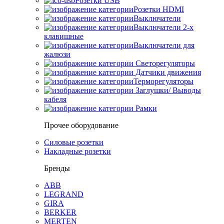
Розетки USB
Розетки HDMI
Выключатели
Выключатели 2-х
клавишные
Выключатели для
жалюзи
Светорегуляторы
Датчики движения
Терморегуляторы
Заглушки/ Выводы
кабеля
Рамки
Прочее оборудование
Силовые розетки
Накладные розетки
Бренды
ABB
LEGRAND
GIRA
BERKER
MERTEN