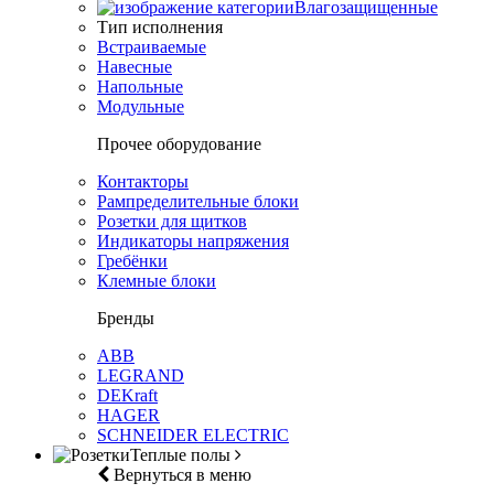
Влагозащищенные
Тип исполнения
Встраиваемые
Навесные
Напольные
Модульные
Прочее оборудование
Контакторы
Рампределительные блоки
Розетки для щитков
Индикаторы напряжения
Гребёнки
Клемные блоки
Бренды
ABB
LEGRAND
DEKraft
HAGER
SCHNEIDER ELECTRIC
Теплые полы
Вернуться в меню