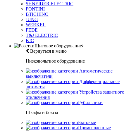
SHNEIDER ELECTRIC
FONTINI
BTICHINO
JUNG
WERKEL
FEDE
T&J ELECTRIC
BJC
Щитовое оборудование
Вернуться в меню
Низковольтное оборудование
Автоматические
выключатели
Дифференциальные
автоматы
Устройства защитного
отключения
Рубильники
Шкафы и боксы
Бытовые
Промышленные