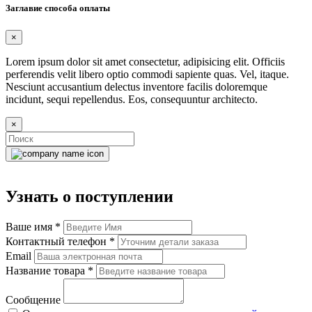
Заглавие способа оплаты
×
Lorem ipsum dolor sit amet consectetur, adipisicing elit. Officiis
perferendis velit libero optio commodi sapiente quas. Vel, itaque.
Nesciunt accusantium delectus inventore facilis doloremque
incidunt, sequi repellendus. Eos, consequuntur architecto.
×
Узнать о поступлении
Ваше имя
*
Контактный телефон
*
Email
Название товара
*
Сообщение