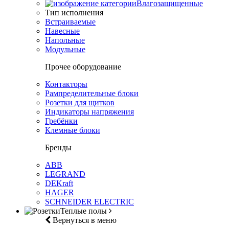
Влагозащищенные
Тип исполнения
Встраиваемые
Навесные
Напольные
Модульные
Прочее оборудование
Контакторы
Рампределительные блоки
Розетки для щитков
Индикаторы напряжения
Гребёнки
Клемные блоки
Бренды
ABB
LEGRAND
DEKraft
HAGER
SCHNEIDER ELECTRIC
Теплые полы
Вернуться в меню