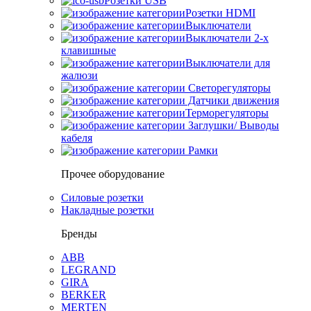
Розетки USB
Розетки HDMI
Выключатели
Выключатели 2-х
клавишные
Выключатели для
жалюзи
Светорегуляторы
Датчики движения
Терморегуляторы
Заглушки/ Выводы
кабеля
Рамки
Прочее оборудование
Силовые розетки
Накладные розетки
Бренды
ABB
LEGRAND
GIRA
BERKER
MERTEN