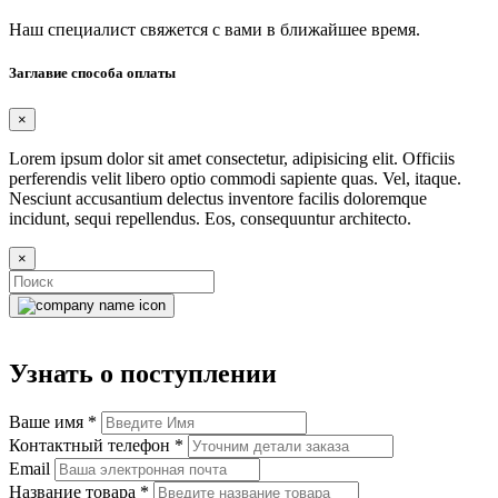
Наш специалист свяжется с вами в ближайшее время.
Заглавие способа оплаты
×
Lorem ipsum dolor sit amet consectetur, adipisicing elit. Officiis
perferendis velit libero optio commodi sapiente quas. Vel, itaque.
Nesciunt accusantium delectus inventore facilis doloremque
incidunt, sequi repellendus. Eos, consequuntur architecto.
×
Узнать о поступлении
Ваше имя
*
Контактный телефон
*
Email
Название товара
*