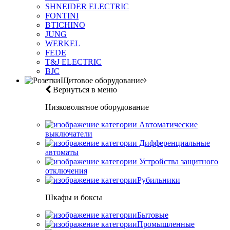
SHNEIDER ELECTRIC
FONTINI
BTICHINO
JUNG
WERKEL
FEDE
T&J ELECTRIC
BJC
Щитовое оборудование
Вернуться в меню
Низковольтное оборудование
Автоматические
выключатели
Дифференциальные
автоматы
Устройства защитного
отключения
Рубильники
Шкафы и боксы
Бытовые
Промышленные