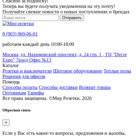
Спасибо за подписку!
Теперь вы будете получать уведомления на эту почту!
Получайте свежие новости о новых поступлениях и брендах
Отправить
8 (903) 969-06-01
работаем каждый день 10:00-18:00
Москва, ул. Нахимовский проспект, д. 24 стр. 1 , ТЦ "Decor
Expo" 7вход Офис №13
Каталог
Розетки и выключатели
Щитовое оборудование
Теплые полы
Решения для офисов
Помощь
Способы оплаты
Способы доставки
Возврат товара
Оптовикам
Тарифы
Все права защищены.
©
Мир Розетки,
2026
Обратная связь
×
Если у Вас есть какие-то вопросы, предложения и жалобы,