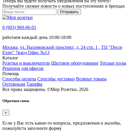
Теперь вы будете получать уведомления на эту почту!
Получайте свежие новости о новых поступлениях и брендах
Отправить
8 (903) 969-06-01
работаем каждый день 10:00-18:00
Москва, ул. Нахимовский проспект, д. 24 стр. 1 , ТЦ "Decor
Expo" 7вход Офис №13
Каталог
Розетки и выключатели
Щитовое оборудование
Теплые полы
Решения для офисов
Помощь
Способы оплаты
Способы доставки
Возврат товара
Оптовикам
Тарифы
Все права защищены.
©
Мир Розетки,
2026
Обратная связь
×
Если у Вас есть какие-то вопросы, предложения и жалобы,
пожалуйста заполните форму