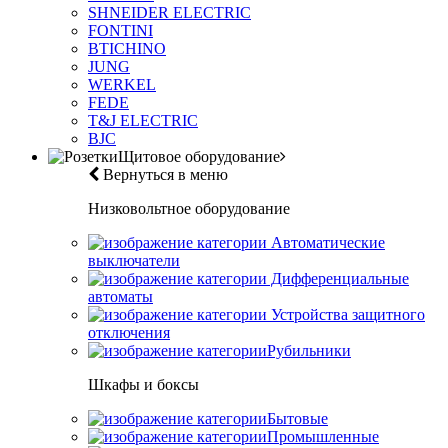
SHNEIDER ELECTRIC
FONTINI
BTICHINO
JUNG
WERKEL
FEDE
T&J ELECTRIC
BJC
Щитовое оборудование
Вернуться в меню
Низковольтное оборудование
Автоматические
выключатели
Дифференциальные
автоматы
Устройства защитного
отключения
Рубильники
Шкафы и боксы
Бытовые
Промышленные