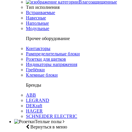
Влагозащищенные
Тип исполнения
Встраиваемые
Навесные
Напольные
Модульные
Прочее оборудование
Контакторы
Рампределительные блоки
Розетки для щитков
Индикаторы напряжения
Гребёнки
Клемные блоки
Бренды
ABB
LEGRAND
DEKraft
HAGER
SCHNEIDER ELECTRIC
Теплые полы
Вернуться в меню