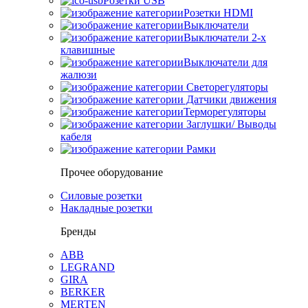
Розетки USB
Розетки HDMI
Выключатели
Выключатели 2-х
клавишные
Выключатели для
жалюзи
Светорегуляторы
Датчики движения
Терморегуляторы
Заглушки/ Выводы
кабеля
Рамки
Прочее оборудование
Силовые розетки
Накладные розетки
Бренды
ABB
LEGRAND
GIRA
BERKER
MERTEN