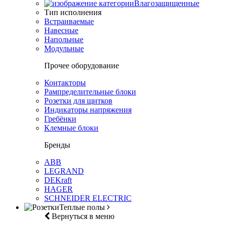
Влагозащищенные
Тип исполнения
Встраиваемые
Навесные
Напольные
Модульные
Прочее оборудование
Контакторы
Рампределительные блоки
Розетки для щитков
Индикаторы напряжения
Гребёнки
Клемные блоки
Бренды
ABB
LEGRAND
DEKraft
HAGER
SCHNEIDER ELECTRIC
Теплые полы
Вернуться в меню