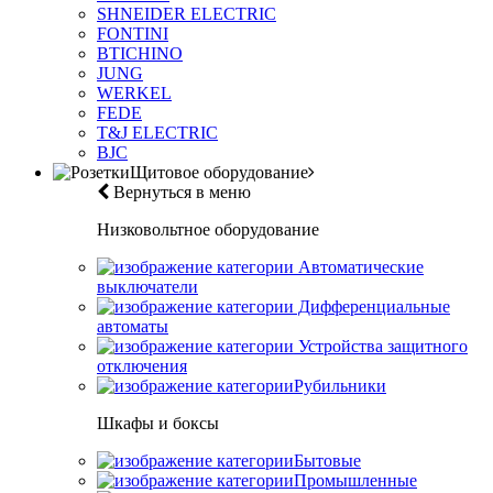
SHNEIDER ELECTRIC
FONTINI
BTICHINO
JUNG
WERKEL
FEDE
T&J ELECTRIC
BJC
Щитовое оборудование
Вернуться в меню
Низковольтное оборудование
Автоматические
выключатели
Дифференциальные
автоматы
Устройства защитного
отключения
Рубильники
Шкафы и боксы
Бытовые
Промышленные