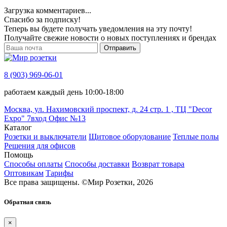
Загрузка комментариев...
Спасибо за подписку!
Теперь вы будете получать уведомления на эту почту!
Получайте свежие новости о новых поступлениях и брендах
Отправить
8 (903) 969-06-01
работаем каждый день 10:00-18:00
Москва, ул. Нахимовский проспект, д. 24 стр. 1 , ТЦ "Decor
Expo" 7вход Офис №13
Каталог
Розетки и выключатели
Щитовое оборудование
Теплые полы
Решения для офисов
Помощь
Способы оплаты
Способы доставки
Возврат товара
Оптовикам
Тарифы
Все права защищены.
©
Мир Розетки,
2026
Обратная связь
×