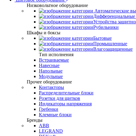
Низковольтное оборудование
Автоматические вы
Дифференциальные 
Устройства защитно
Рубильники
Шкафы и боксы
Бытовые
Промышленные
Влагозащищенные
Тип исполнения
Встраиваемые
Навесные
Напольные
Модульные
Прочее оборудование
Контакторы
Распределительные блоки
Розетки для щитков
Индикаторы напряжения
Гребенки
Клемные блоки
Бренды
ABB
LEGRAND