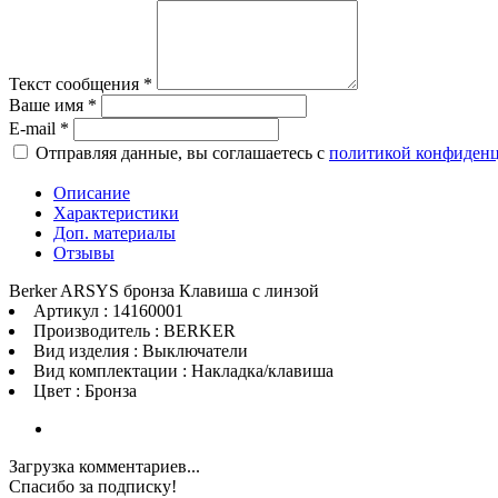
Текст сообщения
*
Ваше имя
*
E-mail
*
Отправляя данные, вы соглашаетесь с
политикой конфиден
Описание
Характеристики
Доп. материалы
Отзывы
Berker ARSYS бронза Клавиша с линзой
Артикул : 14160001
Производитель : BERKER
Вид изделия : Выключатели
Вид комплектации : Накладка/клавиша
Цвет : Бронза
Загрузка комментариев...
Спасибо за подписку!