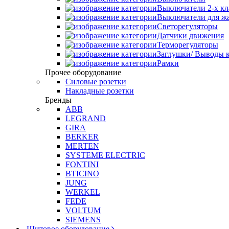
Выключатели 2-х к
Выключатели для ж
Светорегуляторы
Датчики движения
Терморегуляторы
Заглушки/ Выводы к
Рамки
Прочее оборудование
Силовые розетки
Накладные розетки
Бренды
ABB
LEGRAND
GIRA
BERKER
MERTEN
SYSTEME ELECTRIC
FONTINI
BTICINO
JUNG
WERKEL
FEDE
VOLTUM
SIEMENS
Щитовое оборудование