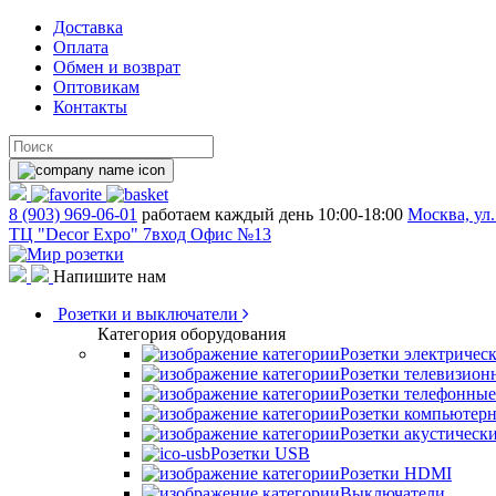
Доставка
Оплата
Обмен и возврат
Оптовикам
Контакты
8 (903) 969-06-01
работаем каждый день 10:00-18:00
Москва, ул.
ТЦ "Decor Expo" 7вход Офис №13
Напишите нам
Розетки и выключатели
Категория оборудования
Розетки электричес
Розетки телевизион
Розетки телефонные
Розетки компьютер
Розетки акустическ
Розетки USB
Розетки HDMI
Выключатели