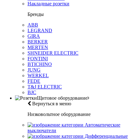
Накладные розетки
Бренды
ABB
LEGRAND
GIRA
BERKER
MERTEN
SHNEIDER ELECTRIC
FONTINI
BTICHINO
JUNG
WERKEL
FEDE
T&J ELECTRIC
BJC
Щитовое оборудование
Вернуться в меню
Низковольтное оборудование
Автоматические
выключатели
Дифференциальные