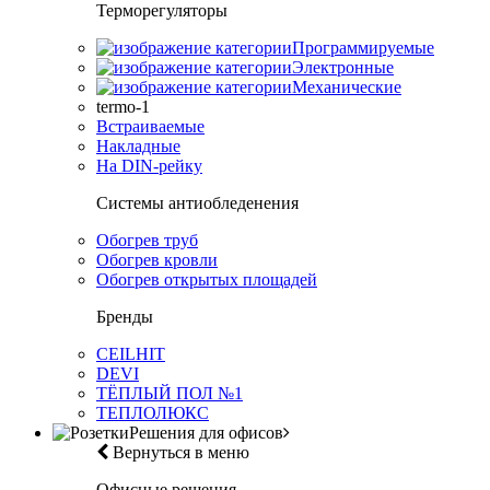
Терморегуляторы
Программируемые
Электронные
Механические
termo-1
Встраиваемые
Накладные
На DIN-рейку
Системы антиобледенения
Обогрев труб
Обогрев кровли
Обогрев открытых площадей
Бренды
CEILHIT
DEVI
ТЁПЛЫЙ ПОЛ №1
ТЕПЛОЛЮКС
Решения для офисов
Вернуться в меню
Офисные решения