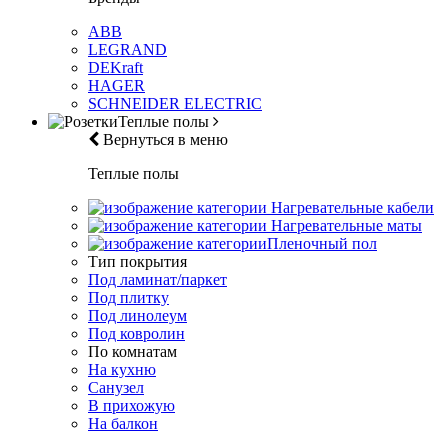
ABB
LEGRAND
DEKraft
HAGER
SCHNEIDER ELECTRIC
Теплые полы
Вернуться в меню
Теплые полы
Нагревательные кабели
Нагревательные маты
Пленочный пол
Тип покрытия
Под ламинат/паркет
Под плитку
Под линолеум
Под ковролин
По комнатам
На кухню
Санузел
В прихожую
На балкон