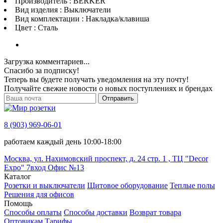
Производитель : BERKER
Вид изделия : Выключатели
Вид комплектации : Накладка/клавиша
Цвет : Сталь
Загрузка комментариев...
Спасибо за подписку!
Теперь вы будете получать уведомления на эту почту!
Получайте свежие новости о новых поступлениях и брендах
Отправить
8 (903) 969-06-01
работаем каждый день 10:00-18:00
Москва, ул. Нахимовский проспект, д. 24 стр. 1 , ТЦ "Decor
Expo" 7вход Офис №13
Каталог
Розетки и выключатели
Щитовое оборудование
Теплые полы
Решения для офисов
Помощь
Способы оплаты
Способы доставки
Возврат товара
Оптовикам
Тарифы