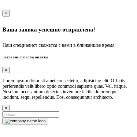
×
Ваша заявка успешно отправлена!
Наш специалист свяжется с вами в ближайшее время.
Заглавие способа оплаты
×
Lorem ipsum dolor sit amet consectetur, adipisicing elit. Officiis
perferendis velit libero optio commodi sapiente quas. Vel, itaque.
Nesciunt accusantium delectus inventore facilis doloremque
incidunt, sequi repellendus. Eos, consequuntur architecto.
×