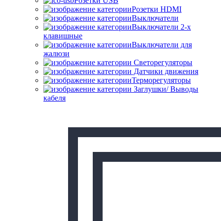
Розетки USB
Розетки HDMI
Выключатели
Выключатели 2-х
клавишные
Выключатели для
жалюзи
Светорегуляторы
Датчики движения
Терморегуляторы
Заглушки/ Выводы
кабеля