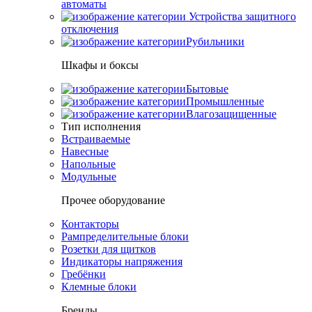
автоматы
Устройства защитного
отключения
Рубильники
Шкафы и боксы
Бытовые
Промышленные
Влагозащищенные
Тип исполнения
Встраиваемые
Навесные
Напольные
Модульные
Прочее оборудование
Контакторы
Рампределительные блоки
Розетки для щитков
Индикаторы напряжения
Гребёнки
Клемные блоки
Бренды