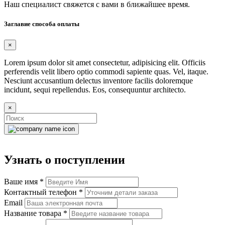
Наш специалист свяжется с вами в ближайшее время.
Заглавие способа оплаты
×
Lorem ipsum dolor sit amet consectetur, adipisicing elit. Officiis
perferendis velit libero optio commodi sapiente quas. Vel, itaque.
Nesciunt accusantium delectus inventore facilis doloremque
incidunt, sequi repellendus. Eos, consequuntur architecto.
×
Узнать о поступлении
Ваше имя
*
Контактный телефон
*
Email
Название товара
*