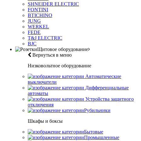
SHNEIDER ELECTRIC
FONTINI
BTICHINO
JUNG
WERKEL
FEDE
T&J ELECTRIC
BJC
Щитовое оборудование
Вернуться в меню
Низковольтное оборудование
Автоматические
выключатели
Дифференциальные
автоматы
Устройства защитного
отключения
Рубильники
Шкафы и боксы
Бытовые
Промышленные