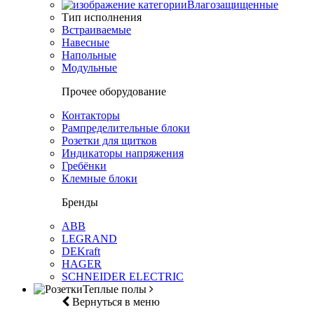
Влагозащищенные
Тип исполнения
Встраиваемые
Навесные
Напольные
Модульные
Прочее оборудование
Контакторы
Рампределительные блоки
Розетки для щитков
Индикаторы напряжения
Гребёнки
Клемные блоки
Бренды
ABB
LEGRAND
DEKraft
HAGER
SCHNEIDER ELECTRIC
Теплые полы
Вернуться в меню