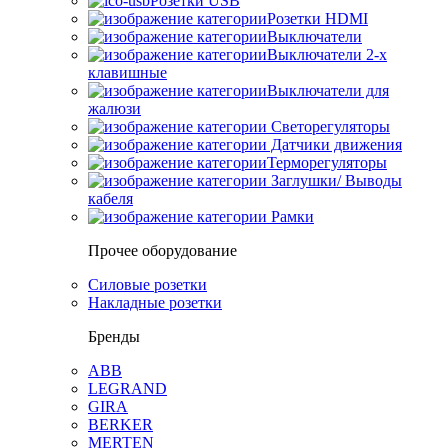
Розетки USB
Розетки HDMI
Выключатели
Выключатели 2-х
клавишные
Выключатели для
жалюзи
Светорегуляторы
Датчики движения
Терморегуляторы
Заглушки/ Выводы
кабеля
Рамки
Прочее оборудование
Силовые розетки
Накладные розетки
Бренды
ABB
LEGRAND
GIRA
BERKER
MERTEN