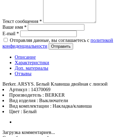
Текст сообщения
*
Ваше имя
*
E-mail
*
Отправляя данные, вы соглашаетесь с
политикой
конфиденциальности
Отправить
Описание
Характеристики
Доп. материалы
Отзывы
Berker. ARSYS. Белый Клавиша двойная с линзой
Артикул : 14370069
Производитель : BERKER
Вид изделия : Выключатели
Вид комплектации : Накладка/клавиша
Цвет : Белый
Загрузка комментариев...