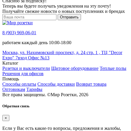
Спасибо за подписку!
Теперь вы будете получать уведомления на эту почту!
Получайте свежие новости о новых поступлениях и брендах
Отправить
8 (903) 969-06-01
работаем каждый день 10:00-18:00
Москва, ул. Нахимовский проспект, д. 24 стр. 1 , ТЦ "Decor
Expo" 7вход Офис №13
Каталог
Розетки и выключатели
Щитовое оборудование
Теплые полы
Решения для офисов
Помощь
Способы оплаты
Способы доставки
Возврат товара
Оптовикам
Тарифы
Все права защищены.
©
Мир Розетки,
2026
Обратная связь
×
Если у Вас есть какие-то вопросы, предложения и жалобы,