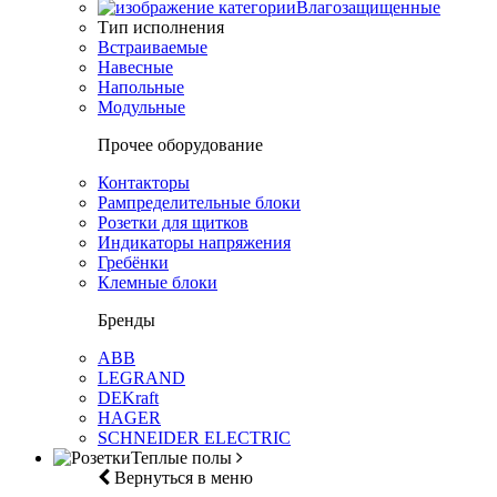
Влагозащищенные
Тип исполнения
Встраиваемые
Навесные
Напольные
Модульные
Прочее оборудование
Контакторы
Рампределительные блоки
Розетки для щитков
Индикаторы напряжения
Гребёнки
Клемные блоки
Бренды
ABB
LEGRAND
DEKraft
HAGER
SCHNEIDER ELECTRIC
Теплые полы
Вернуться в меню