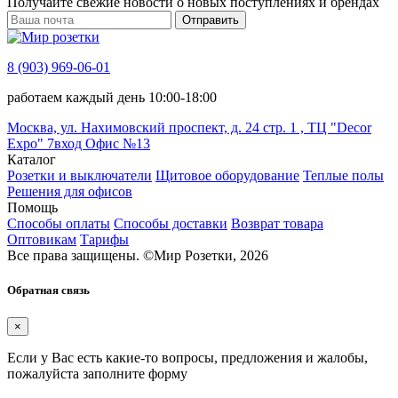
Получайте свежие новости о новых поступлениях и брендах
Отправить
8 (903) 969-06-01
работаем каждый день 10:00-18:00
Москва, ул. Нахимовский проспект, д. 24 стр. 1 , ТЦ "Decor
Expo" 7вход Офис №13
Каталог
Розетки и выключатели
Щитовое оборудование
Теплые полы
Решения для офисов
Помощь
Способы оплаты
Способы доставки
Возврат товара
Оптовикам
Тарифы
Все права защищены.
©
Мир Розетки,
2026
Обратная связь
×
Если у Вас есть какие-то вопросы, предложения и жалобы,
пожалуйста заполните форму