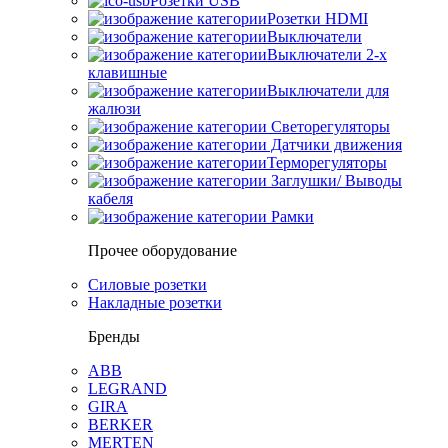
Розетки USB
Розетки HDMI
Выключатели
Выключатели 2-х
клавишные
Выключатели для
жалюзи
Светорегуляторы
Датчики движения
Терморегуляторы
Заглушки/ Выводы
кабеля
Рамки
Прочее оборудование
Силовые розетки
Накладные розетки
Бренды
ABB
LEGRAND
GIRA
BERKER
MERTEN