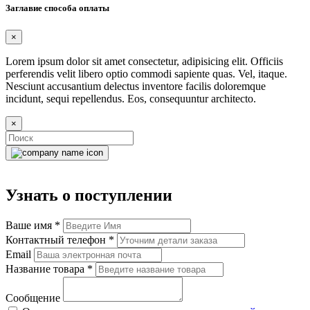
Заглавие способа оплаты
×
Lorem ipsum dolor sit amet consectetur, adipisicing elit. Officiis
perferendis velit libero optio commodi sapiente quas. Vel, itaque.
Nesciunt accusantium delectus inventore facilis doloremque
incidunt, sequi repellendus. Eos, consequuntur architecto.
×
Узнать о поступлении
Ваше имя
*
Контактный телефон
*
Email
Название товара
*
Сообщение