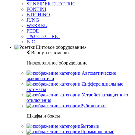
SHNEIDER ELECTRIC
FONTINI
BTICHINO
JUNG
WERKEL
FEDE
T&J ELECTRIC
BJC
Щитовое оборудование
Вернуться в меню
Низковольтное оборудование
Автоматические
выключатели
Дифференциальные
автоматы
Устройства защитного
отключения
Рубильники
Шкафы и боксы
Бытовые
Промышленные