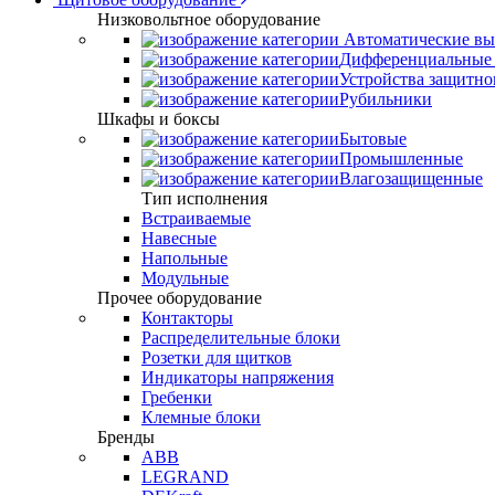
Низковольтное оборудование
Автоматические вы
Дифференциальные 
Устройства защитно
Рубильники
Шкафы и боксы
Бытовые
Промышленные
Влагозащищенные
Тип исполнения
Встраиваемые
Навесные
Напольные
Модульные
Прочее оборудование
Контакторы
Распределительные блоки
Розетки для щитков
Индикаторы напряжения
Гребенки
Клемные блоки
Бренды
ABB
LEGRAND