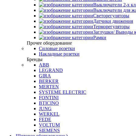
Выключатели 2-х к
Выключатели для ж
Светорегуляторы
Датчики движения
Терморегуляторы
Заглушки/ Выводы к
Рамки
Прочее оборудование
Силовые розетки
Накладные розетки
Бренды
ABB
LEGRAND
GIRA
BERKER
MERTEN
SYSTEME ELECTRIC
FONTINI
BTICINO
JUNG
WERKEL
FEDE
VOLTUM
SIEMENS
Щитовое оборудование