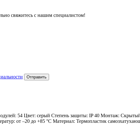
тельно свяжитесь с нашим специалистом!
циальности
Отправить
улей: 54 Цвет: серый Степень защиты: IP 40 Монтаж: Скрытый 
ператур: от –20 до +85 °C Материал: Термопластик самозхатухающ