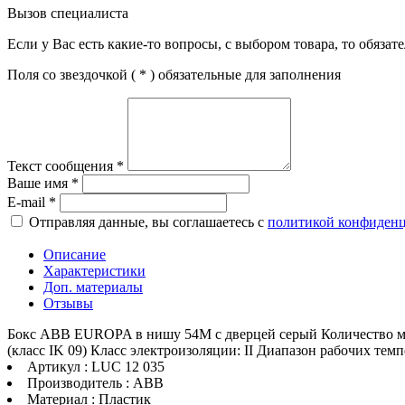
Вызов специалиста
Если у Вас есть какие-то вопросы, с выбором товара, то обяза
Поля со звездочкой (
*
) обязательные для заполнения
Текст сообщения
*
Ваше имя
*
E-mail
*
Отправляя данные, вы соглашаетесь с
политикой конфиден
Описание
Характеристики
Доп. материалы
Отзывы
Бокс ABB EUROPA в нишу 54М с дверцей серый Количество мод
(класс IK 09) Класс электроизоляции: II Диапазон рабочих тем
Артикул : LUC 12 035
Производитель : ABB
Материал : Пластик