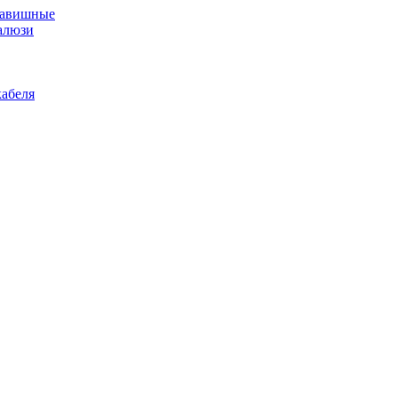
лавишные
алюзи
абеля