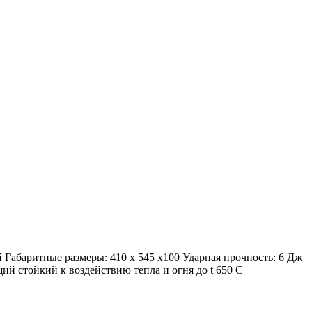
Габаритные размеры: 410 x 545 x100 Ударная прочность: 6 Дж
ий стойкий к воздействию тепла и огня до t 650 C