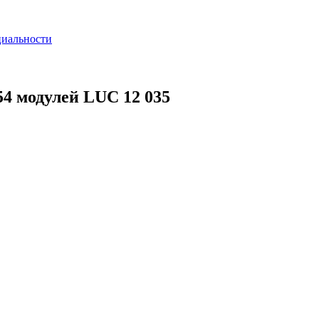
циальности
4 модулей LUC 12 035