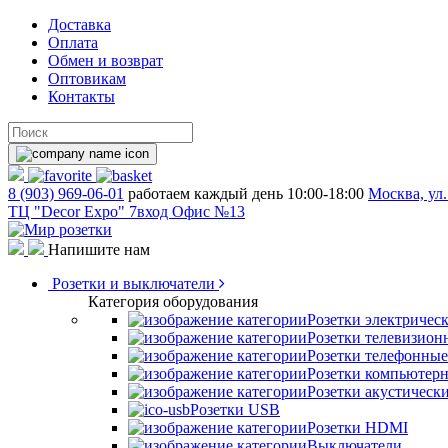
Доставка
Оплата
Обмен и возврат
Оптовикам
Контакты
8 (903) 969-06-01
работаем каждый день 10:00-18:00
Москва, ул.
ТЦ "Decor Expo" 7вход Офис №13
Напишите нам
Розетки и выключатели
Категория оборудования
Розетки электричес
Розетки телевизион
Розетки телефонные
Розетки компьютер
Розетки акустическ
Розетки USB
Розетки HDMI
Выключатели