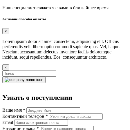
Наш специалист свяжется с вами в ближайшее время.
Заглавие способа оплаты
×
Lorem ipsum dolor sit amet consectetur, adipisicing elit. Officiis
perferendis velit libero optio commodi sapiente quas. Vel, itaque.
Nesciunt accusantium delectus inventore facilis doloremque
incidunt, sequi repellendus. Eos, consequuntur architecto.
×
Узнать о поступлении
Ваше имя
*
Контактный телефон
*
Email
Название товара
*