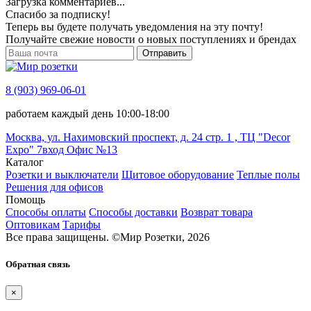
Загрузка комментариев...
Спасибо за подписку!
Теперь вы будете получать уведомления на эту почту!
Получайте свежие новости о новых поступлениях и брендах
Отправить
8 (903) 969-06-01
работаем каждый день 10:00-18:00
Москва, ул. Нахимовский проспект, д. 24 стр. 1 , ТЦ "Decor
Expo" 7вход Офис №13
Каталог
Розетки и выключатели
Щитовое оборудование
Теплые полы
Решения для офисов
Помощь
Способы оплаты
Способы доставки
Возврат товара
Оптовикам
Тарифы
Все права защищены.
©
Мир Розетки,
2026
Обратная связь
×