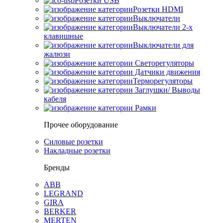
Розетки USB
Розетки HDMI
Выключатели
Выключатели 2-х
клавишные
Выключатели для
жалюзи
Светорегуляторы
Датчики движения
Терморегуляторы
Заглушки/ Выводы
кабеля
Рамки
Прочее оборудование
Силовые розетки
Накладные розетки
Бренды
ABB
LEGRAND
GIRA
BERKER
MERTEN