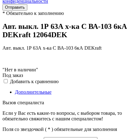
конфиденциальности
Отправить
*
Обязательно к заполнению
Авт. выкл. 1Р 63А х-ка C ВА-103 6кА
DEKraft 12064DEK
Авт. выкл. 1Р 63А х-ка C ВА-103 6кА DEKraft
"Нет в наличии"
Под заказ
Добавить к сравнению
Дополнительные
Вызов специалиста
Если у Вас есть какие-то вопросы, с выбором товара, то
обязательно свяжитесь с нашим специалистом!
Поля со звездочкой (
*
) обязательные для заполнения