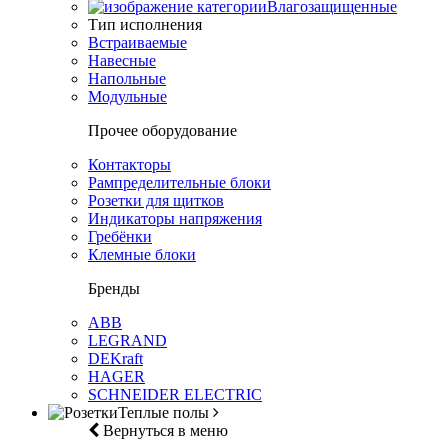
Влагозащищенные
Тип исполнения
Встраиваемые
Навесные
Напольные
Модульные
Прочее оборудование
Контакторы
Рампределительные блоки
Розетки для щитков
Индикаторы напряжения
Гребёнки
Клемные блоки
Бренды
ABB
LEGRAND
DEKraft
HAGER
SCHNEIDER ELECTRIC
Теплые полы
Вернуться в меню