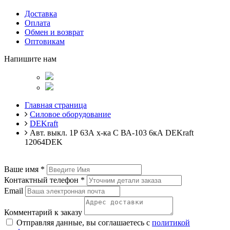
Доставка
Оплата
Обмен и возврат
Оптовикам
Напишите нам
Главная страница
Силовое оборудование
DEKraft
Авт. выкл. 1Р 63А х-ка C ВА-103 6кА DEKraft
12064DEK
Ваше имя
*
Контактный телефон
*
Email
Комментарий к заказу
Отправляя данные, вы соглашаетесь с
политикой