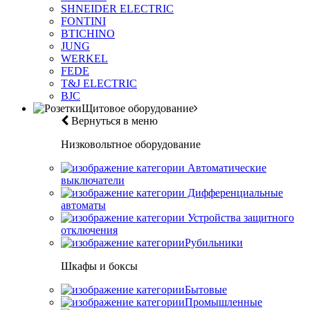
SHNEIDER ELECTRIC
FONTINI
BTICHINO
JUNG
WERKEL
FEDE
T&J ELECTRIC
BJC
Щитовое оборудование
Вернуться в меню
Низковольтное оборудование
Автоматические
выключатели
Дифференциальные
автоматы
Устройства защитного
отключения
Рубильники
Шкафы и боксы
Бытовые
Промышленные