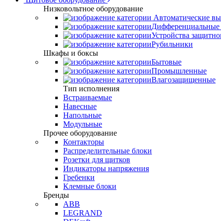
Низковольтное оборудование
Автоматические вы
Дифференциальные 
Устройства защитно
Рубильники
Шкафы и боксы
Бытовые
Промышленные
Влагозащищенные
Тип исполнения
Встраиваемые
Навесные
Напольные
Модульные
Прочее оборудование
Контакторы
Распределительные блоки
Розетки для щитков
Индикаторы напряжения
Гребенки
Клемные блоки
Бренды
ABB
LEGRAND