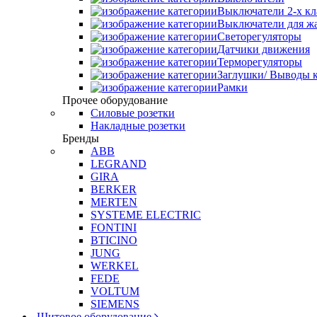
Выключатели 2-х к
Выключатели для ж
Светорегуляторы
Датчики движения
Терморегуляторы
Заглушки/ Выводы к
Рамки
Прочее оборудование
Силовые розетки
Накладные розетки
Бренды
ABB
LEGRAND
GIRA
BERKER
MERTEN
SYSTEME ELECTRIC
FONTINI
BTICINO
JUNG
WERKEL
FEDE
VOLTUM
SIEMENS
Щитовое оборудование