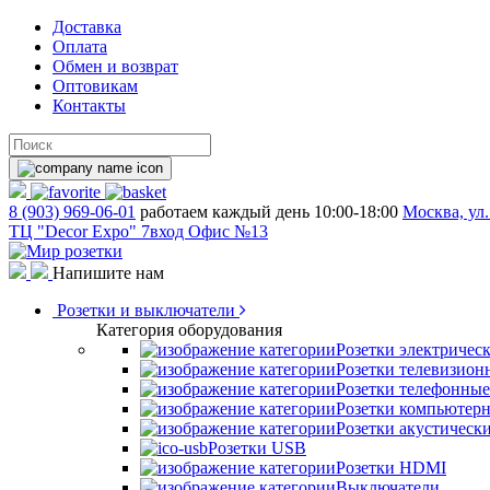
Доставка
Оплата
Обмен и возврат
Оптовикам
Контакты
8 (903) 969-06-01
работаем каждый день 10:00-18:00
Москва, ул.
ТЦ "Decor Expo" 7вход Офис №13
Напишите нам
Розетки и выключатели
Категория оборудования
Розетки электричес
Розетки телевизион
Розетки телефонные
Розетки компьютер
Розетки акустическ
Розетки USB
Розетки HDMI
Выключатели