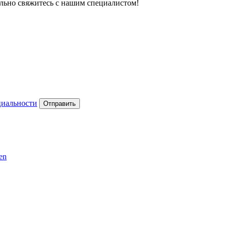
тельно свяжитесь с нашим специалистом!
циальности
Отправить
en