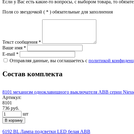
Если у Вас есть какие-то вопросы, с выбором товара, то обяза
Поля со звездочкой (
*
) обязательные для заполнения
Текст сообщения
*
Ваше имя
*
E-mail
*
Отправляя данные, вы соглашаетесь с
политикой конфиден
Состав комплекта
8101 механизм одноклавишного выключателя ABB серии Niess
Артикул:
8101
736 руб.
шт
В корзину
6192 BL Лампа подсветки LED белая ABB