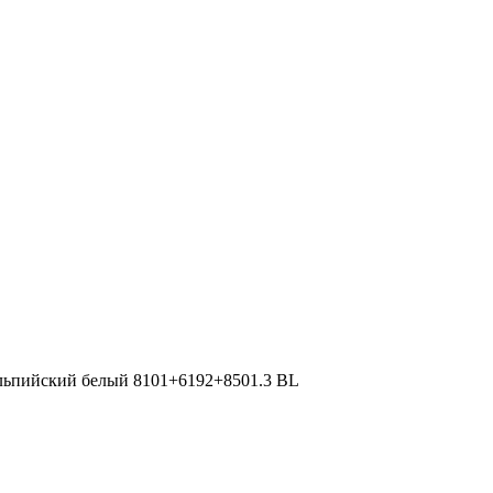
льпийский белый 8101+6192+8501.3 BL