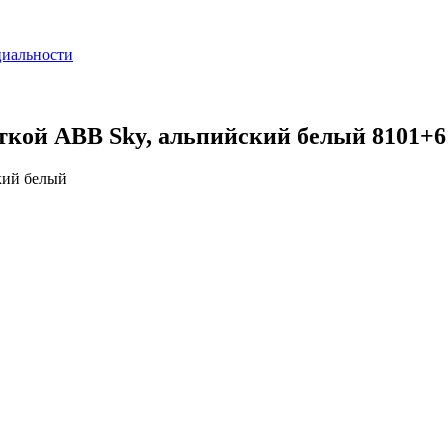
циальности
кой ABB Sky, альпийский белый 8101+6
кий белый