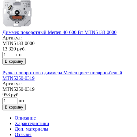
Диммер поворотный Merten 40-600 Вт MTN5133-0000
Артикул:
MTN5133-0000
13 320 руб.
шт
В корзину
Ручка поворотного диммера Merten цвет: полярно-белый
MTN5250-0319
Артикул:
MTN5250-0319
958 руб.
шт
В корзину
Описание
Характеристики
Доп. материалы
Отзывы