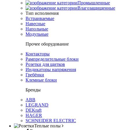
Промышленные
Влагозащищенные
Тип исполнения
Встраиваемые
Навесные
Напольные
Модульные
Прочее оборудование
Контакторы
Рампределительные блоки
Розетки для щитков
Индикаторы напряжения
Гребёнки
Клемные блоки
Бренды
ABB
LEGRAND
DEKraft
HAGER
SCHNEIDER ELECTRIC
Теплые полы