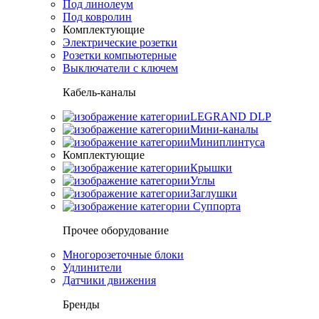
Под линолеум
Под ковролин
Комплектующие
Электрические розетки
Розетки компьютерные
Выключатели с ключем
Кабель-каналы
LEGRAND DLP
Мини-каналы
Миниплинтуса
Комплектующие
Крышки
Углы
Заглушки
Суппорта
Прочее оборудование
Многорозеточные блоки
Удлинители
Датчики движения
Бренды