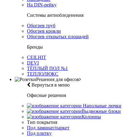
На DIN-рейку
Системы антиобледенения
Обогрев труб
Обогрев кровли
Обогрев открытых площадей
Бренды
CEILHIT
DEVI
ТЁПЛЫЙ ПОЛ №1
ТЕПЛОЛЮКС
Решения для офисов
Вернуться в меню
Офисные решения
Напольные лючки
Выдвежные блоки
Колонны
Тип покрытия
Под ламинат/паркет
Под плитку