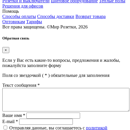
Розетки и выключатели
Щитовое оборудование
Теплые полы
Решения для офисов
Помощь
Способы оплаты
Способы доставки
Возврат товара
Оптовикам
Тарифы
Все права защищены.
©
Мир Розетки,
2026
Обратная связь
×
Если у Вас есть какие-то вопросы, предложения и жалобы,
пожалуйста заполните форму
Поля со звездочкой (
*
) обязательные для заполнения
Текст сообщения
*
Ваше имя
*
E-mail
*
Отправляя данные, вы соглашаетесь с
политикой