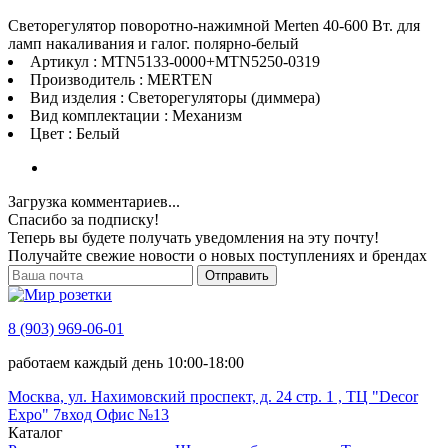
Светорегулятор поворотно-нажимной Merten 40-600 Вт. для
ламп накаливания и галог. полярно-белый
Артикул : MTN5133-0000+MTN5250-0319
Производитель : MERTEN
Вид изделия : Светорегуляторы (диммера)
Вид комплектации : Механизм
Цвет : Белый
Загрузка комментариев...
Спасибо за подписку!
Теперь вы будете получать уведомления на эту почту!
Получайте свежие новости о новых поступлениях и брендах
Отправить
8 (903) 969-06-01
работаем каждый день 10:00-18:00
Москва, ул. Нахимовский проспект, д. 24 стр. 1 , ТЦ "Decor
Expo" 7вход Офис №13
Каталог