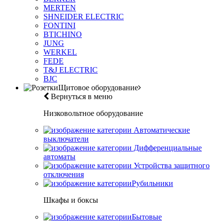
MERTEN
SHNEIDER ELECTRIC
FONTINI
BTICHINO
JUNG
WERKEL
FEDE
T&J ELECTRIC
BJC
Щитовое оборудование
Вернуться в меню
Низковольтное оборудование
Автоматические
выключатели
Дифференциальные
автоматы
Устройства защитного
отключения
Рубильники
Шкафы и боксы
Бытовые