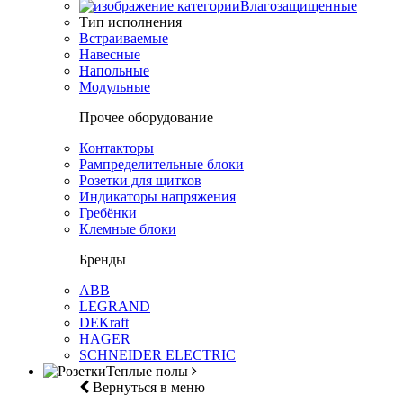
Влагозащищенные
Тип исполнения
Встраиваемые
Навесные
Напольные
Модульные
Прочее оборудование
Контакторы
Рампределительные блоки
Розетки для щитков
Индикаторы напряжения
Гребёнки
Клемные блоки
Бренды
ABB
LEGRAND
DEKraft
HAGER
SCHNEIDER ELECTRIC
Теплые полы
Вернуться в меню