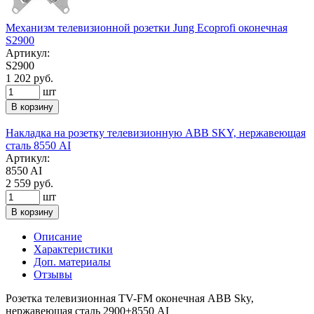
Механизм телевизионной розетки Jung Ecoprofi оконечная
S2900
Артикул:
S2900
1 202 руб.
шт
В корзину
Накладка на розетку телевизионную ABB SKY, нержавеющая
сталь 8550 AI
Артикул:
8550 AI
2 559 руб.
шт
В корзину
Описание
Характеристики
Доп. материалы
Отзывы
Розетка телевизионная TV-FM оконечная ABB Sky,
нержавеющая сталь 2900+8550 AI