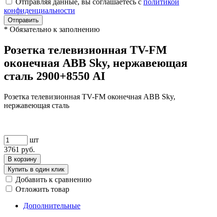
Отправляя данные, вы соглашаетесь с
политикой
конфиденциальности
Отправить
*
Обязательно к заполнению
Розетка телевизионная TV-FM
оконечная ABB Sky, нержавеющая
сталь 2900+8550 AI
Розетка телевизионная TV-FM оконечная ABB Sky,
нержавеющая сталь
шт
3761
руб.
В корзину
Купить в один клик
Добавить к сравнению
Отложить товар
Дополнительные