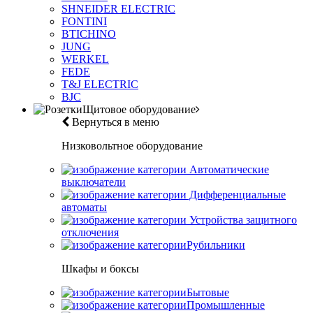
SHNEIDER ELECTRIC
FONTINI
BTICHINO
JUNG
WERKEL
FEDE
T&J ELECTRIC
BJC
Щитовое оборудование
Вернуться в меню
Низковольтное оборудование
Автоматические
выключатели
Дифференциальные
автоматы
Устройства защитного
отключения
Рубильники
Шкафы и боксы
Бытовые
Промышленные