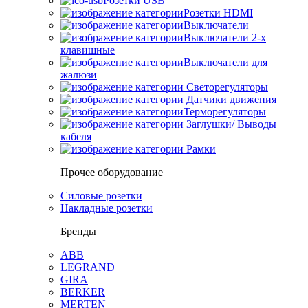
Розетки USB
Розетки HDMI
Выключатели
Выключатели 2-х
клавишные
Выключатели для
жалюзи
Светорегуляторы
Датчики движения
Терморегуляторы
Заглушки/ Выводы
кабеля
Рамки
Прочее оборудование
Силовые розетки
Накладные розетки
Бренды
ABB
LEGRAND
GIRA
BERKER
MERTEN