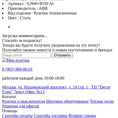
Артикул : S2900+8550 AI
Производитель : ABB
Вид изделия : Розетки телевизионные
Цвет : Сталь
Загрузка комментариев...
Спасибо за подписку!
Теперь вы будете получать уведомления на эту почту!
Получайте свежие новости о новых поступлениях и брендах
Отправить
8 (903) 969-06-01
работаем каждый день 10:00-18:00
Москва, ул. Нахимовский проспект, д. 24 стр. 1 , ТЦ "Decor
Expo" 7вход Офис №13
Каталог
Розетки и выключатели
Щитовое оборудование
Теплые полы
Решения для офисов
Помощь
Способы оплаты
Способы доставки
Возврат товара