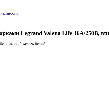
циальности
рками Legrand Valena Life 16A/250В, ви
ife, винтовой зажим, белый