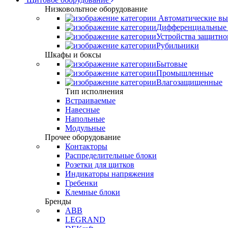
Низковольтное оборудование
Автоматические вы
Дифференциальные 
Устройства защитно
Рубильники
Шкафы и боксы
Бытовые
Промышленные
Влагозащищенные
Тип исполнения
Встраиваемые
Навесные
Напольные
Модульные
Прочее оборудование
Контакторы
Распределительные блоки
Розетки для щитков
Индикаторы напряжения
Гребенки
Клемные блоки
Бренды
ABB
LEGRAND