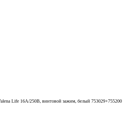
alena Life 16A/250В, винтовой зажим, белый 753029+755200