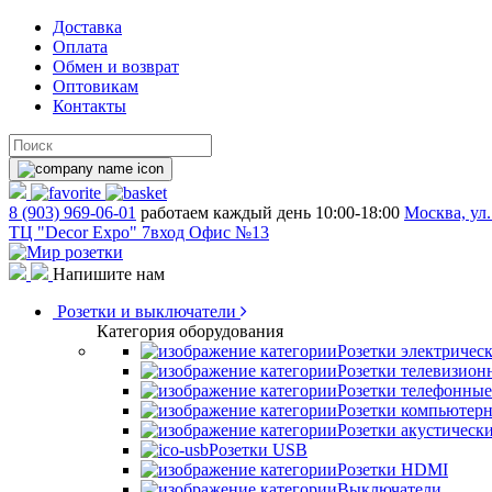
Доставка
Оплата
Обмен и возврат
Оптовикам
Контакты
8 (903) 969-06-01
работаем каждый день 10:00-18:00
Москва, ул.
ТЦ "Decor Expo" 7вход Офис №13
Напишите нам
Розетки и выключатели
Категория оборудования
Розетки электричес
Розетки телевизион
Розетки телефонные
Розетки компьютер
Розетки акустическ
Розетки USB
Розетки HDMI
Выключатели