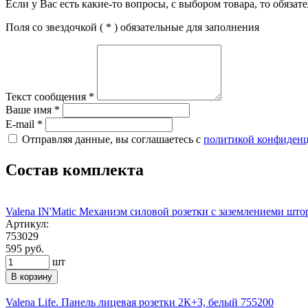
Если у Вас есть какие-то вопросы, с выбором товара, то обяза
Поля со звездочкой (
*
) обязательные для заполнения
Текст сообщения
*
Ваше имя
*
E-mail
*
Отправляя данные, вы соглашаетесь с
политикой конфиден
Состав комплекта
Valena IN'Matic Механизм силовой розетки с заземлениеми шт
Артикул:
753029
595 руб.
шт
В корзину
Valena Life. Панель лицевая розетки 2К+З, белый 755200