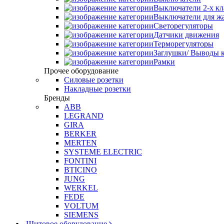
Выключатели 2-х к
Выключатели для ж
Светорегуляторы
Датчики движения
Терморегуляторы
Заглушки/ Выводы к
Рамки
Прочее оборудование
Силовые розетки
Накладные розетки
Бренды
ABB
LEGRAND
GIRA
BERKER
MERTEN
SYSTEME ELECTRIC
FONTINI
BTICINO
JUNG
WERKEL
FEDE
VOLTUM
SIEMENS
Щитовое оборудование