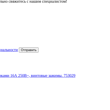
тельно свяжитесь с нашим специалистом!
циальности
Отправить
орками 16А 250В~, винтовые зажимы. 753029