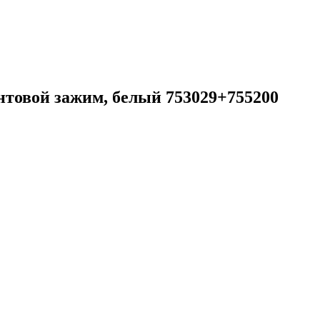
нтовой зажим, белый 753029+755200