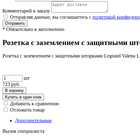
Комментарий к заказу
Отправляя данные, вы соглашаетесь с
политикой конфиден
Отправить
*
Обязательно к заполнению
Розетка с заземлением с защитными што
Розетка с заземлением с защитными шторками Legrand Valena L
шт
723
руб.
В корзину
Купить в один клик
Добавить к сравнению
Отложить товар
Дополнительные
Вызов специалиста